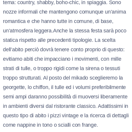
tema: country, shabby, boho-chic, in spiaggia. Sono
nozze informali che mantengono comunque un’anima
romantica e che hanno tutte in comune, di base,
un’atmosfera leggera.Anche la stessa festa sarà poco
statica rispetto alle precedenti tipologie. La scelta
dell’abito perciò dovrà tenere conto proprio di questo:
evitiamo abiti che impacciano i movimenti, con mille
strati di tulle, o troppo rigidi come la sirena o tessuti
troppo strutturati. Al posto del mikado sceglieremo la
georgette, lo chiffon, il tulle ed i volumi preferibilmente
semi ampi daranno possibilità di muoversi liberamente
in ambienti diversi dal ristorante classico. Adattissimi in
questo tipo di abito i pizzi vintage e la ricerca di dettagli
come nappine in tono o scialli con frange.