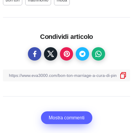
bon ton
matrimonio
moda
Condividi articolo
Mostra commenti