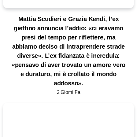
Mattia Scudieri e Grazia Kendi, l’ex
gieffino annuncia l’addio: «ci eravamo
presi del tempo per riflettere, ma
abbiamo deciso di intraprendere strade
diverse». L’ex fidanzata è incredula:
«pensavo di aver trovato un amore vero
e duraturo, mi è crollato il mondo
addosso».
2 Giorni Fa