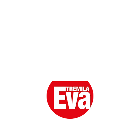
Scarica l'App
Eva la prima Donna del Gossip. Oltre 80 anni in cima
alle classifiche della cronaca rosa.