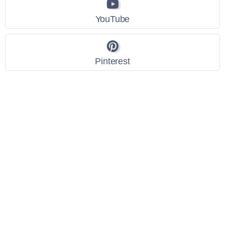
YouTube
Pinterest
Link Utili
Policy Privacy
Termini e Condizioni
Dati personali
Contatti