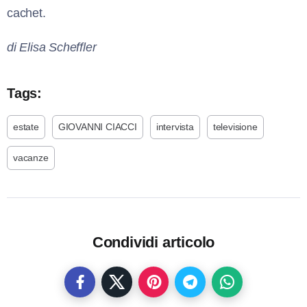
cachet.
di Elisa Scheffler
Tags:
estate
GIOVANNI CIACCI
intervista
televisione
vacanze
Condividi articolo