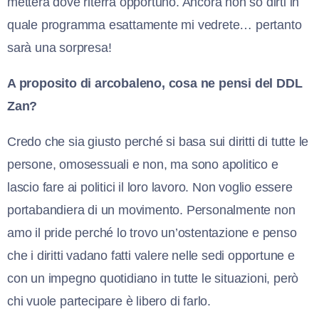
metterà dove riterrà opportuno. Ancora non so dirti in
quale programma esattamente mi vedrete… pertanto
sarà una sorpresa!
A proposito di arcobaleno, cosa ne pensi del DDL
Zan?
Credo che sia giusto perché si basa sui diritti di tutte le
persone, omosessuali e non, ma sono apolitico e
lascio fare ai politici il loro lavoro. Non voglio essere
portabandiera di un movimento. Personalmente non
amo il pride perché lo trovo un’ostentazione e penso
che i diritti vadano fatti valere nelle sedi opportune e
con un impegno quotidiano in tutte le situazioni, però
chi vuole partecipare è libero di farlo.