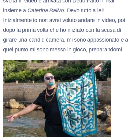
svolta in video è arrivata con Detto Fatto in Rai
insieme a
Caterina Balivo
. Devo tutto a lei!
Inizialmente io non avrei voluto andare in video, poi
dopo la prima volta che ho iniziato con la scusa di
girare una candid camera, mi sono appassionato e a
quel punto mi sono messo in gioco, preparandomi.