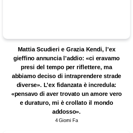
Mattia Scudieri e Grazia Kendi, l’ex
gieffino annuncia l’addio: «ci eravamo
presi del tempo per riflettere, ma
abbiamo deciso di intraprendere strade
diverse». L’ex fidanzata è incredula:
«pensavo di aver trovato un amore vero
e duraturo, mi è crollato il mondo
addosso».
4 Giorni Fa