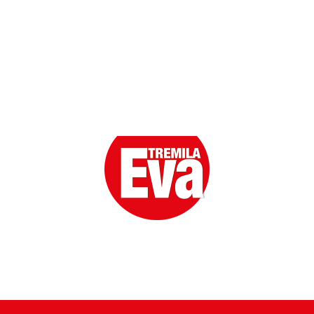
Eva la prima Donna del Gossip. Oltre 80 anni in cima
alle classifiche della cronaca rosa.