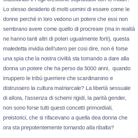
Lo stesso desiderio di molti uomini di essere come le
donne perché in loro vedono un potere che essi non
sembrano avere come quello di procreare (ma in realtà
ne hanno tanti altri di poteri ugualmente forti), questa
maledetta invidia dell’utero per cosi dire, non è forse
una spia che la nostra civiltà sta tornando a dare alla
donna un potere che ha perso da 5000 anni,
quando
irruppero le tribù guerriere che scardinarono e
distrussero la cultura matriarcale? La libertà sessuale
di allora, l’assenza di schemi rigidi, la parità gender,
non sono forse tutti questi concetti primordiali,
preistorici, che si rifacevano a quella dea donna che
ora sta prepotentemente tornando alla ribalta?