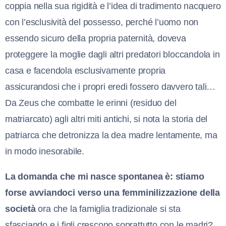
coppia nella sua rigidità e l’idea di tradimento nacquero
con l’esclusività del possesso, perché l’uomo non
essendo sicuro della propria paternità, doveva
proteggere la moglie dagli altri predatori bloccandola in
casa e facendola esclusivamente propria
assicurandosi che i propri eredi fossero davvero tali…
Da Zeus che combatte le erinni (residuo del
matriarcato) agli altri miti antichi, si nota la storia del
patriarca che detronizza la dea madre lentamente, ma
in modo inesorabile.
La domanda che mi nasce spontanea è: stiamo
forse avviandoci verso una femminilizzazione della
società
ora che la famiglia tradizionale si sta
sfasciando e i figli crescono soprattutto con le madri?