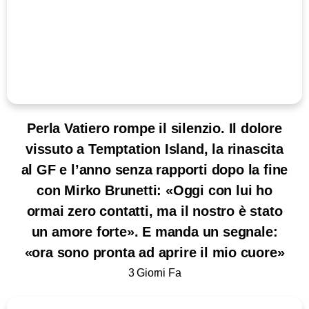
Perla Vatiero rompe il silenzio. Il dolore
vissuto a Temptation Island, la rinascita
al GF e l’anno senza rapporti dopo la fine
con Mirko Brunetti: «Oggi con lui ho
ormai zero contatti, ma il nostro è stato
un amore forte». E manda un segnale:
«ora sono pronta ad aprire il mio cuore»
3 Giorni Fa