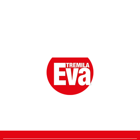
Eva la prima Donna del Gossip. Oltre 80 anni in cima
alle classifiche della cronaca rosa.