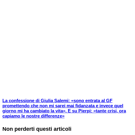
La confessione di Giulia Salemi: «sono entrata al GF
promettendo che non mi sarei mai fidanzata e invece quel
giorno mi ha cambiato la vita». E su Pierpi: «tante crisi, ora
capiamo le nostre differenze»
Non perderti questi articoli