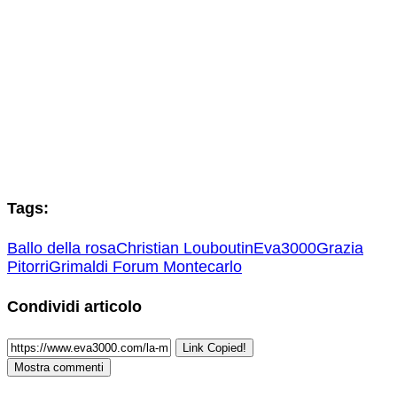
Tags:
Ballo della rosa
Christian Louboutin
Eva3000
Grazia
Pitorri
Grimaldi Forum Montecarlo
Condividi articolo
Link Copied!
Mostra commenti