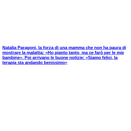
Natalia Paragoni, la forza di una mamma che non ha paura di
mostrare la malattia: «Ho pianto tanto, ma ce farò per le mie
bambine». Poi arrivano le buone notizie: «Siamo felici, la
terapia sta andando benissimo»