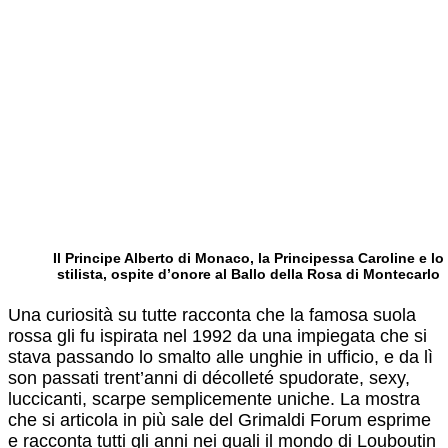
Il Principe Alberto di Monaco, la Principessa Caroline e lo
stilista, ospite d’onore al Ballo della Rosa di Montecarlo
Una curiosità su tutte racconta che la famosa suola
rossa gli fu ispirata nel 1992 da una impiegata che si
stava passando lo smalto alle unghie in ufficio, e da lì
son passati trent’anni di décolleté spudorate, sexy,
luccicanti, scarpe semplicemente uniche. La mostra
che si articola in più sale del Grimaldi Forum esprime
e racconta tutti gli anni nei quali il mondo di Louboutin