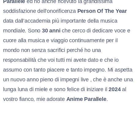
Parallele
ed ho anche ricevuto la grandissima
soddisfazione dell’onorificenza
Person Of The Year
data dall’accademia più importante della musica
mondiale. Sono
30 anni
che cerco di dedicare voce e
cuore alla musica e viaggio continuamente per il
mondo non senza sacrifici perché ho una
responsabilità che voi tutti mi avete dato e che io
assumo con tanto piacere e tanto impegno. Mi aspetta
un nuovo anno pieno di impegni live , che è anche una
lunga luna di miele e sono felice di iniziare il
2024
al
vostro fianco, mie adorate
Anime Parallele
.