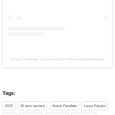
Un post condiviso da Laura Pausini Official (@laurapausini)
Tags:
2023
30 anni carriera
Anime Parallele
Laura Pausini