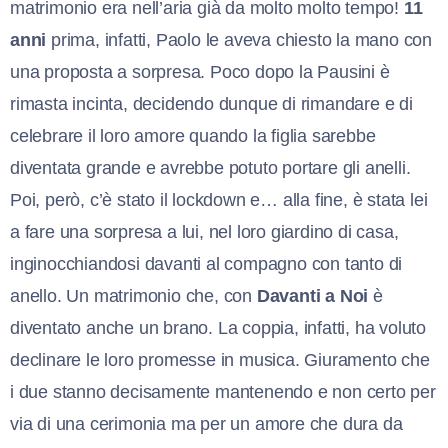
matrimonio era nell’aria già da molto molto tempo!
11
anni
prima, infatti, Paolo le aveva chiesto la mano con
una proposta a sorpresa. Poco dopo la Pausini è
rimasta incinta, decidendo dunque di rimandare e di
celebrare il loro amore quando la figlia sarebbe
diventata grande e avrebbe potuto portare gli anelli.
Poi, però, c’è stato il lockdown e… alla fine, è stata lei
a fare una sorpresa a lui, nel loro giardino di casa,
inginocchiandosi davanti al compagno con tanto di
anello. Un matrimonio che, con
Davanti a Noi
è
diventato anche un brano. La coppia, infatti, ha voluto
declinare le loro promesse in musica. Giuramento che
i due stanno decisamente mantenendo e non certo per
via di una cerimonia ma per un amore che dura da