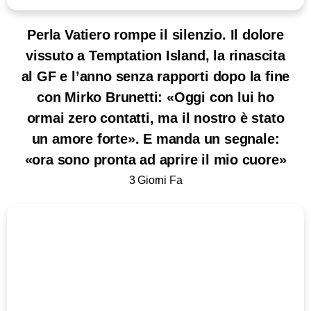
Perla Vatiero rompe il silenzio. Il dolore
vissuto a Temptation Island, la rinascita
al GF e l’anno senza rapporti dopo la fine
con Mirko Brunetti: «Oggi con lui ho
ormai zero contatti, ma il nostro è stato
un amore forte». E manda un segnale:
«ora sono pronta ad aprire il mio cuore»
3 Giorni Fa