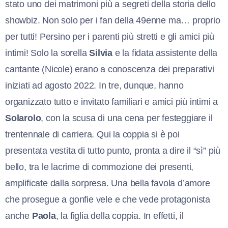
stato uno dei matrimoni più a segreti della storia dello
showbiz. Non solo per i fan della 49enne ma… proprio
per tutti! Persino per i parenti più stretti e gli amici più
intimi! Solo la sorella
Silvia
e la fidata assistente della
cantante (Nicole) erano a conoscenza dei preparativi
iniziati ad agosto 2022. In tre, dunque, hanno
organizzato tutto e invitato familiari e amici più intimi a
Solarolo
, con la scusa di una cena per festeggiare il
trentennale di carriera. Qui la coppia si è poi
presentata vestita di tutto punto, pronta a dire il “sì” più
bello, tra le lacrime di commozione dei presenti,
amplificate dalla sorpresa. Una bella favola d’amore
che prosegue a gonfie vele e che vede protagonista
anche
Paola
, la figlia della coppia. In effetti, il