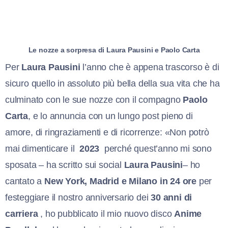
Le nozze a sorpresa di Laura Pausini e Paolo Carta
Per
Laura Pausini
l’anno che è appena trascorso è di
sicuro quello in assoluto più bella della sua vita che ha
culminato con le sue nozze con il compagno
Paolo
Carta
, e lo annuncia con un lungo post pieno di
amore, di ringraziamenti e di ricorrenze: «Non potrò
mai dimenticare il
2023
perché quest’anno mi sono
sposata – ha scritto sui social
Laura Pausini
– ho
cantato a
New York, Madrid e Milano in 24 ore
per
festeggiare il nostro anniversario dei
30 anni di
carriera
, ho pubblicato il mio nuovo disco
Anime