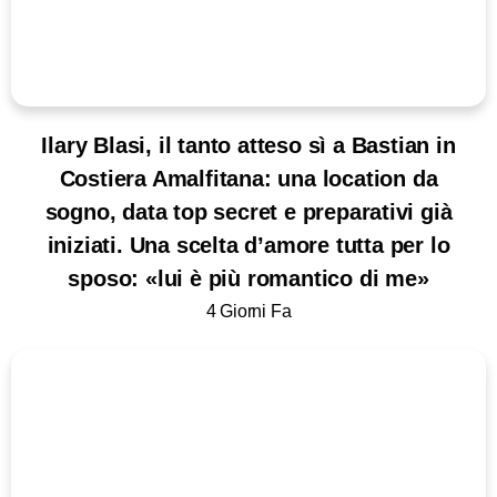
Ilary Blasi, il tanto atteso sì a Bastian in
Costiera Amalfitana: una location da
sogno, data top secret e preparativi già
iniziati. Una scelta d’amore tutta per lo
sposo: «lui è più romantico di me»
4 Giorni Fa