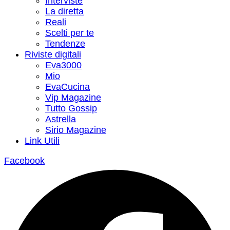
Interviste
La diretta
Reali
Scelti per te
Tendenze
Riviste digitali
Eva3000
Mio
EvaCucina
Vip Magazine
Tutto Gossip
Astrella
Sirio Magazine
Link Utili
Facebook