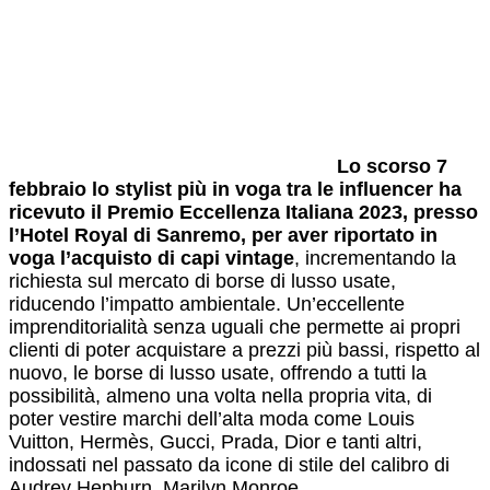
Lo scorso 7
febbraio lo stylist più in voga tra le influencer ha
ricevuto il Premio Eccellenza Italiana 2023, presso
l’Hotel Royal di Sanremo, per aver riportato in
voga l’acquisto di capi vintage
, incrementando la
richiesta sul mercato di borse di lusso usate,
riducendo l’impatto ambientale. Un’eccellente
imprenditorialità senza uguali che permette ai propri
clienti di poter acquistare a prezzi più bassi, rispetto al
nuovo, le borse di lusso usate, offrendo a tutti la
possibilità, almeno una volta nella propria vita, di
poter vestire marchi dell’alta moda come Louis
Vuitton, Hermès, Gucci, Prada, Dio
r e tanti altri,
indossati nel passato da icone di stile del calibro di
Audrey Hepburn, Marilyn Monroe