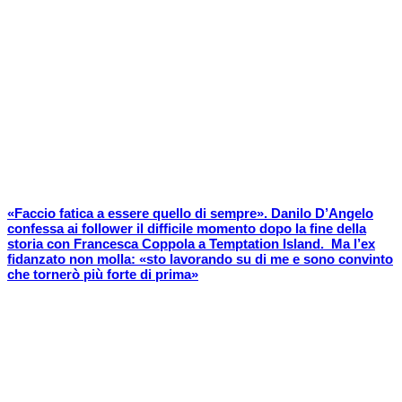
«Faccio fatica a essere quello di sempre». Danilo D’Angelo
confessa ai follower il difficile momento dopo la fine della
storia con Francesca Coppola a Temptation Island. Ma l’ex
fidanzato non molla: «sto lavorando su di me e sono convinto
che tornerò più forte di prima»