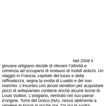
Nel 2008 il
giovane artigiano decide di rilevare l’attività e
comincia ad occuparsi di restauro di mobili antichi. Un
viaggio in Francia, capitale del lusso e della
raffinatezza, segna la svolta di Lualdo e del suo
marchio. L’incontro con alcuni venditori per acquistare
pezzi di antiquariato contiene anche alcune borse di
Louis Vuitton. L’artigiano, rientrato nel suo paese
d’origine, Torre del Greco (NA), riesce abilmente a
vendere le borse in poche ore. Da qui la svolta: