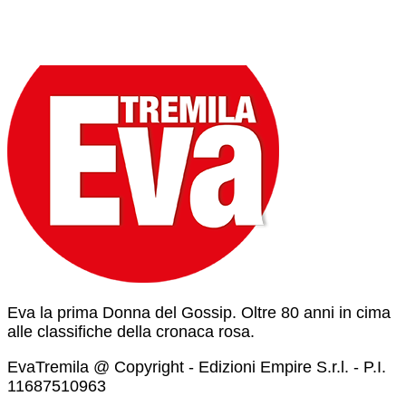
Eva la prima Donna del Gossip. Oltre 80 anni in cima
alle classifiche della cronaca rosa.
EvaTremila @ Copyright - Edizioni Empire S.r.l. - P.I.
11687510963​