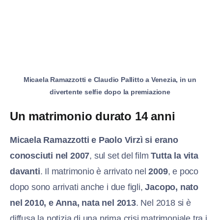
Micaela Ramazzotti e Claudio Pallitto a Venezia, in un
divertente selfie dopo la premiazione
Un matrimonio durato 14 anni
Micaela Ramazzotti e Paolo Virzì si erano
conosciuti nel 2007
, sul set del film
Tutta la vita
davanti
. Il matrimonio è arrivato nel
2009
, e poco
dopo sono arrivati anche i due figli,
Jacopo, nato
nel 2010, e Anna, nata nel 2013
. Nel 2018 si è
diffusa la notizia di una prima crisi matrimoniale tra i