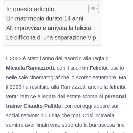
In questo articolo
Un matrimonio durato 14 anni
All’improvviso è arrivata la felicità
Le difficoltà di una separazione Vip
Il 2023 è stato l’anno dell’esordio alla regia di
Micaela Ramazzotti
, con il suo film
Felicità
, uscito
nelle sale cinematografiche lo scorso settembre. Ma
il 2023 ha restituito alla Ramazzotti anche la
felicità
vera
: l’attrice è legata dall’estate scorsa al
personal
trainer Claudio Pallitto
, con cui oggi appare sui
social network più unita che mai. Così, Micaela
sembra aver finalmente superato la burrascosa fine