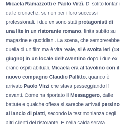
Micaela Ramazzotti e Paolo Virzì.
Di solito lontani
dalle cronache, se non per i loro successi
professionali, i due ex sono stati
protagonisti di
una lite in un ristorante romano
, finita subito su
magazine e quotidiani. La scena, che sembrerebbe
quella di un film ma è vita reale,
si è svolta ieri (18
giugno) in un locale dell’Aventino
dopo i due ex
erano ospiti abituali.
Micaela era al tavolino con il
nuovo compagno Claudio Pallitto
, quando è
arrivato
Paolo Virzì
che stava passeggiando lì
davanti. Come ha riportato
Il Messaggero
, dalle
battute e qualche offesa si sarebbe arrivati
persino
al lancio di piatti
, secondo la testimonianza degli
altri clienti del ristorante. E nella calda serata