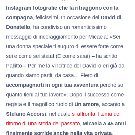
Instagram fotografie che la ritraggono con la
compagna
, felicissimi. In occasione dei
David di
Donatello
, ha condiviso un romanticissimo
messaggio di incoraggiamento per Micaela: «Sei
una donna speciale ti auguro di essere forte come
sei e come sei stata! (E come sarai) – ha scritto
Pallitto – Per me la vincitrice del David lo eri già da
quando siamo partiti da casa… Fiero di
accompagnarti in ogni tua avventura
perché so
quanto tieni al tuo lavoro». Dopo il successo come
regista e il magnifico ruolo di
Un amore
, accanto a
Stefano Accorsi
, nel quale
si affronta il tema del
ritorno di una storia del passato
,
Micaela a 45 anni
finalmente sorride anche nella vita privata
.