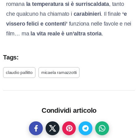
romana
la temperatura si è surriscaldata
, tanto
che qualcuno ha chiamato i
carabinieri
. Il finale
‘e
vissero felici e contenti’
funziona nelle favole e nei
film… ma
la vita reale è un’altra storia
.
Tags:
claudio pallitto
micaela ramazzotti
Condividi articolo