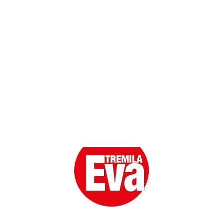
Scarica l'App
Eva la prima Donna del Gossip. Oltre 80 anni in cima