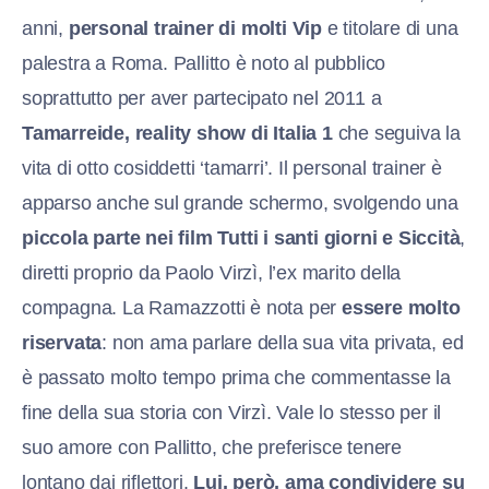
anni,
personal trainer di molti Vip
e titolare di una
palestra a Roma. Pallitto è noto al pubblico
soprattutto per aver partecipato nel 2011 a
Tamarreide, reality show di Italia 1
che seguiva la
vita di otto cosiddetti ‘tamarri’. Il personal trainer è
apparso anche sul grande schermo, svolgendo una
piccola parte nei film Tutti i santi giorni e Siccità
,
diretti proprio da Paolo Virzì, l’ex marito della
compagna. La Ramazzotti è nota per
essere molto
riservata
: non ama parlare della sua vita privata, ed
è passato molto tempo prima che commentasse la
fine della sua storia con Virzì. Vale lo stesso per il
suo amore con Pallitto, che preferisce tenere
lontano dai riflettori.
Lui, però, ama condividere su