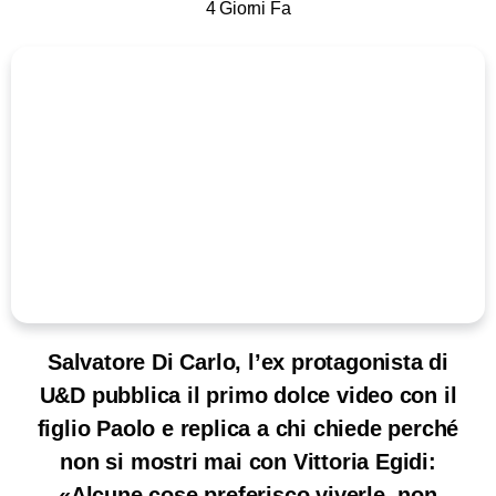
4 Giorni Fa
Salvatore Di Carlo, l’ex protagonista di
U&D pubblica il primo dolce video con il
figlio Paolo e replica a chi chiede perché
non si mostri mai con Vittoria Egidi:
«Alcune cose preferisco viverle, non