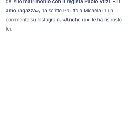
del suo
matrimonio con il regista Paolo Virzì
.
«Ti
amo ragazza»,
ha scritto Pallitto a Micaela in un
commento su Instagram
. «Anche io»
, le ha risposto
lei.