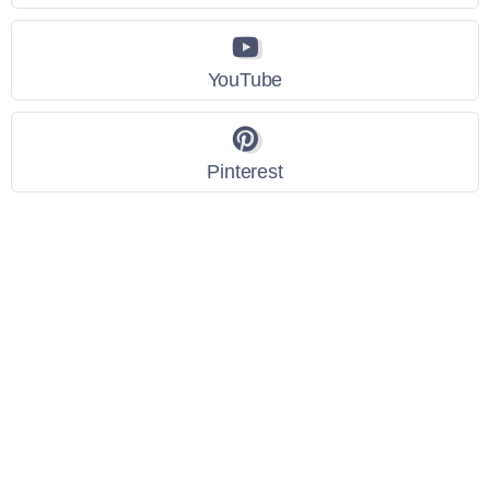
YouTube
Pinterest
Link Utili
Policy Privacy
Termini e Condizioni
Dati personali
Contatti