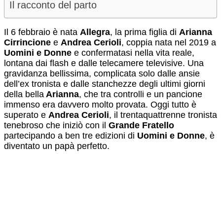
Il racconto del parto
Il 6 febbraio è nata
Allegra
, la prima figlia di
Arianna
Cirrincione
e
Andrea Cerioli
, coppia nata nel 2019 a
Uomini e Donne
e confermatasi nella vita reale,
lontana dai flash e dalle telecamere televisive. Una
gravidanza bellissima, complicata solo dalle ansie
dell’ex tronista e dalle stanchezze degli ultimi giorni
della bella
Arianna
, che tra controlli e un pancione
immenso era davvero molto provata. Oggi tutto è
superato e
Andrea Cerioli
, il trentaquattrenne tronista
tenebroso che iniziò con il
Grande Fratello
partecipando a ben tre edizioni di
Uomini e Donne
, è
diventato un papà perfetto.