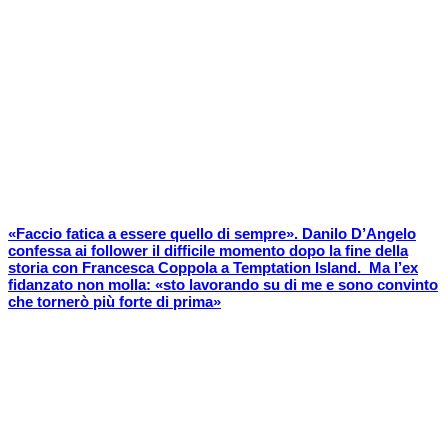
«Faccio fatica a essere quello di sempre». Danilo D’Angelo
confessa ai follower il difficile momento dopo la fine della
storia con Francesca Coppola a Temptation Island. Ma l’ex
fidanzato non molla: «sto lavorando su di me e sono convinto
che tornerò più forte di prima»