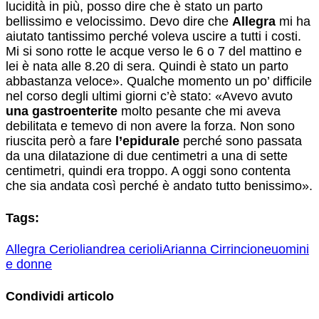
lucidità in più, posso dire che è stato un parto
bellissimo e velocissimo. Devo dire che
Allegra
mi ha
aiutato tantissimo perché voleva uscire a tutti i costi.
Mi si sono rotte le acque verso le 6 o 7 del mattino e
lei è nata alle 8.20 di sera. Quindi è stato un parto
abbastanza veloce». Qualche momento un po’ difficile
nel corso degli ultimi giorni c’è stato: «Avevo avuto
una gastroenterite
molto pesante che mi aveva
debilitata e temevo di non avere la forza. Non sono
riuscita però a fare
l’epidurale
perché sono passata
da una dilatazione di due centimetri a una di sette
centimetri, quindi era troppo. A oggi sono contenta
che sia andata così perché è andato tutto benissimo».
Tags:
Allegra Cerioli
andrea cerioli
Arianna Cirrincione
uomini
e donne
Condividi articolo