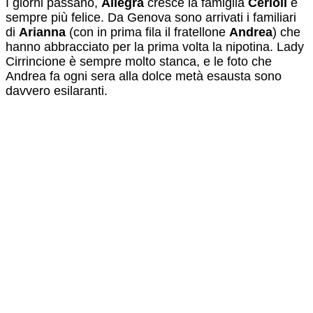
I giorni passano,
Allegra
cresce la famiglia
Cerioli
è
sempre più felice. Da Genova sono arrivati i familiari
di
Arianna
(con in prima fila il fratellone
Andrea
) che
hanno abbracciato per la prima volta la nipotina. Lady
Cirrincione è sempre molto stanca, e le foto che
Andrea fa ogni sera alla dolce metà esausta sono
davvero esilaranti.