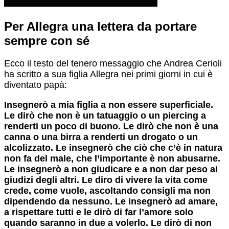
Per Allegra una lettera da portare
sempre con sé
Ecco il testo del tenero messaggio che Andrea Cerioli
ha scritto a sua figlia Allegra nei primi giorni in cui è
diventato papà:
Insegnerò a mia figlia a non essere superficiale.
Le dirò che non è un tatuaggio o un piercing a
renderti un poco di buono. Le dirò che non è una
canna o una birra a renderti un drogato o un
alcolizzato. Le insegnerò che ciò che c’è in natura
non fa del male, che l’importante è non abusarne.
Le insegnerò a non giudicare e a non dar peso ai
giudizi degli altri. Le diro di vivere la vita come
crede, come vuole, ascoltando consigli ma non
dipendendo da nessuno. Le insegnerò ad amare,
a rispettare tutti e le dirò di far l’amore solo
quando saranno in due a volerlo. Le dirò di non