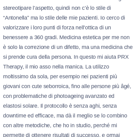
stereotipare l’aspetto, quindi non c’è lo stile di
“Antonella” ma lo stile delle mie pazienti. Io cerco di
valorizzare i loro punti di forza nell’ottica di un
benessere a 360 gradi. Medicina estetica per me non
è solo la correzione di un difetto, ma una medicina che
si prende cura della persona. In questo mi aiuta PRX
Therapy, il mio asso nella manica. La utilizzo
moltissimo da sola, per esempio nei pazienti più
giovani con cute seborroica, fino alle persone più âgé,
con problematiche di photoageing avanzato ed
elastosi solare. Il protocollo è senza aghi, senza
downtime ed efficace, ma dà il meglio se lo combino
con altre metodiche, che ho in studio, perché mi
permette di ottenere risultati di successo, e ormai