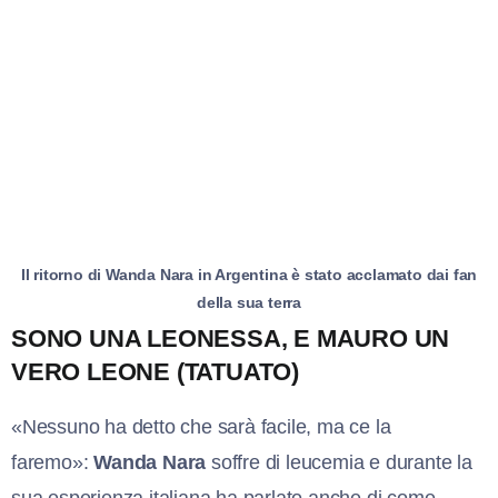
Il ritorno di Wanda Nara in Argentina è stato acclamato dai fan
della sua terra
SONO UNA LEONESSA, E MAURO UN
VERO LEONE (TATUATO)
«Nessuno ha detto che sarà facile, ma ce la
faremo»:
Wanda Nara
soffre di leucemia e durante la
sua esperienza italiana ha parlato anche di come