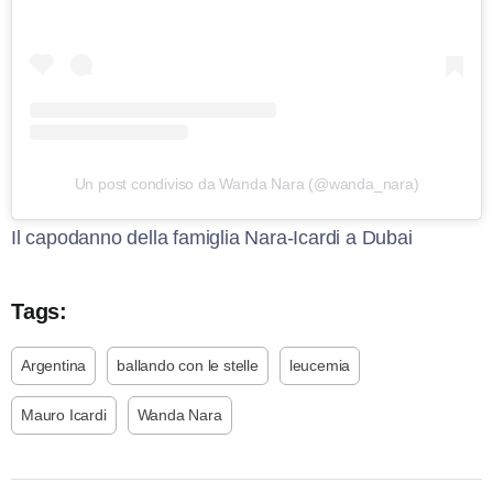
Un post condiviso da Wanda Nara (@wanda_nara)
Il capodanno della famiglia Nara-Icardi a Dubai
Tags:
Argentina
ballando con le stelle
leucemia
Mauro Icardi
Wanda Nara