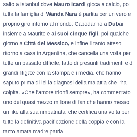
salto a Istanbul dove
Mauro Icardi
gioca a calcio, poi
tutta la famiglia di
Wanda Nara
è partita per un vero e
proprio giro intorno al mondo: Capodanno a
Dubai
insieme a Maurito e
ai suoi cinque figli
, poi qualche
giorno a
Città del Messico,
e infine il tanto atteso
ritorno a casa in Argentina, che cancella una volta per
tutte un passato difficile, fatto di presunti tradimenti e di
grandi litigate con la stampa e i media, che hanno
saputo prima di lei la diagnosi della malattia che l’ha
colpita. «Che l’amore trionfi sempre», ha commentato
uno del quasi mezzo milione di fan che hanno messo
un like alla sua rimpatriata, che certifica una volta per
tutte la definitiva pacificazione della coppia e con la
tanto amata madre patria.