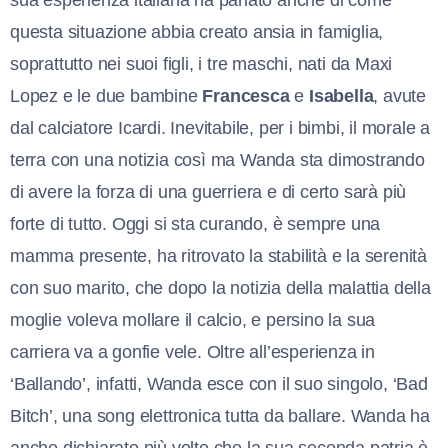
questa situazione abbia creato ansia in famiglia,
soprattutto nei suoi figli, i tre maschi, nati da Maxi
Lopez e le due bambine
Francesca
e
Isabella
, avute
dal calciatore Icardi. Inevitabile, per i bimbi, il morale a
terra con una notizia così ma Wanda sta dimostrando
di avere la forza di una guerriera e di certo sarà più
forte di tutto. Oggi si sta curando, è sempre una
mamma presente, ha ritrovato la stabilità e la serenità
con suo marito, che dopo la notizia della malattia della
moglie voleva mollare il calcio, e persino la sua
carriera va a gonfie vele. Oltre all’esperienza in
‘Ballando’, infatti, Wanda esce con il suo singolo, ‘Bad
Bitch’, una song elettronica tutta da ballare. Wanda ha
anche dichiarato più volte che la sua seconda patria è