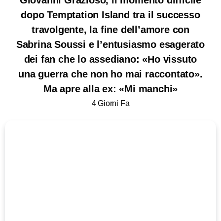
Giovanni Grazioso, il momento difficile
dopo Temptation Island tra il successo
travolgente, la fine dell’amore con
Sabrina Soussi e l’entusiasmo esagerato
dei fan che lo assediano: «Ho vissuto
una guerra che non ho mai raccontato».
Ma apre alla ex: «Mi manchi»
4 Giorni Fa