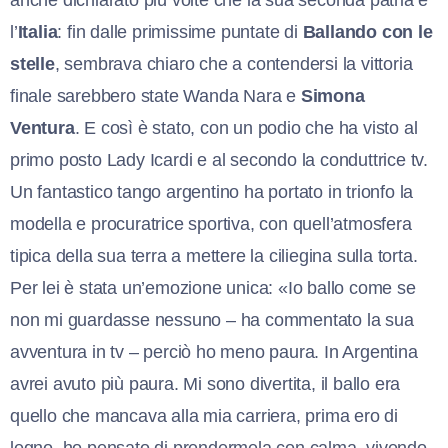
l’
Italia
: fin dalle primissime puntate di
Ballando con le
stelle
, sembrava chiaro che a contendersi la vittoria
finale sarebbero state Wanda Nara e
Simona
Ventura
. E così è stato, con un podio che ha visto al
primo posto Lady Icardi e al secondo la conduttrice tv.
Un fantastico tango argentino ha portato in trionfo la
modella e procuratrice sportiva, con quell’atmosfera
tipica della sua terra a mettere la ciliegina sulla torta.
Per lei è stata un’emozione unica: «Io ballo come se
non mi guardasse nessuno – ha commentato la sua
avventura in tv – perciò ho meno paura. In Argentina
avrei avuto più paura. Mi sono divertita, il ballo era
quello che mancava alla mia carriera, prima ero di
legno, ho pensato di prendermela con calma, vivendo