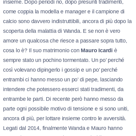
insieme. Dopo periodi no, dopo presunti tradimenti,
come coppia la modella e manager e il campione di
calcio sono davvero indistruttibili, ancora di più dopo la
scoperta della malattia di Wanda. E se non è vero
amore un qualcosa che riesce a passare sopra tutto,
cosa lo è? Il suo matrimonio con
Mauro Icardi
è
sempre stato un pochino tormentato. Un po’ perché
così volevano dipingerlo i gossip e un po’ perché
entrambi ci hanno messo un po’ di pepe, lasciando
intendere che potessero esserci stati tradimenti, da
entrambe le parti. Di recente però hanno messo da
parte ogni possibile motivo di tensione e si sono uniti,
ancora di più, per lottare insieme contro le avversità.
Legati dal 2014, finalmente Wanda e Mauro hanno