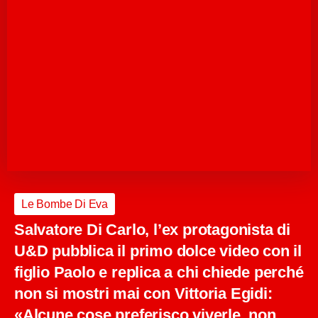
Le Bombe Di Eva
Salvatore Di Carlo, l’ex protagonista di
U&D pubblica il primo dolce video con il
figlio Paolo e replica a chi chiede perché
non si mostri mai con Vittoria Egidi:
«Alcune cose preferisco viverle, non