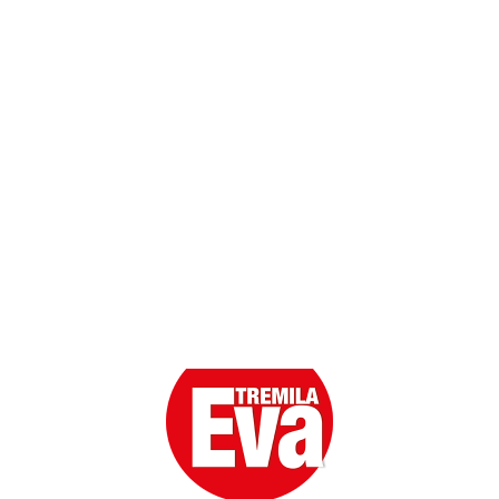
Contatti
Scarica l'App