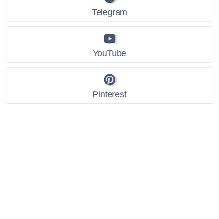
Telegram
YouTube
Pinterest
Link Utili
Policy Privacy
Termini e Condizioni
Dati personali