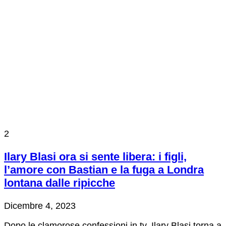
2
Ilary Blasi ora si sente libera: i figli,
l’amore con Bastian e la fuga a Londra
lontana dalle ripicche
Dicembre 4, 2023
Dopo le clamorose confessioni in tv, Ilary Blasi torna a