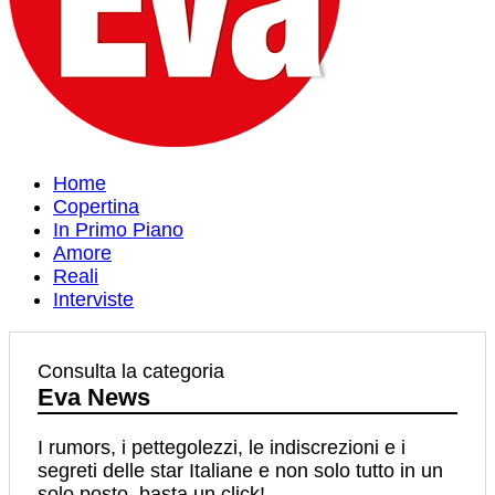
Home
Copertina
In Primo Piano
Amore
Reali
Interviste
Consulta la categoria
Eva News
I rumors, i pettegolezzi, le indiscrezioni e i
segreti delle star Italiane e non solo tutto in un
solo posto, basta un click!