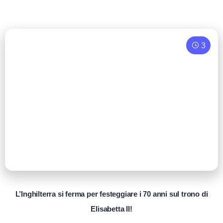
3
L’Inghilterra si ferma per festeggiare i 70 anni sul trono di
Elisabetta II!