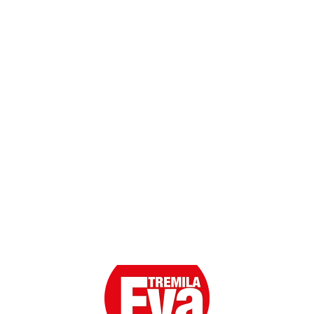
Dati personali
Contatti
Scarica l'App