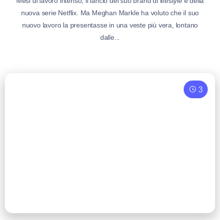
Mesi di lavoro intenso, il lancio del suo brand di lifestyle e della
nuova serie Netflix. Ma Meghan Markle ha voluto che il suo
nuovo lavoro la presentasse in una veste più vera, lontano
dalle...
3