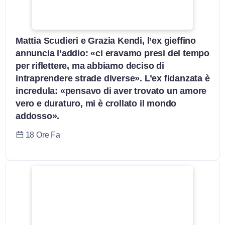
Mattia Scudieri e Grazia Kendi, l’ex gieffino
annuncia l’addio: «ci eravamo presi del tempo
per riflettere, ma abbiamo deciso di
intraprendere strade diverse». L’ex fidanzata è
incredula: «pensavo di aver trovato un amore
vero e duraturo, mi è crollato il mondo
addosso».
18 Ore Fa