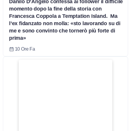
Danilo D’Angelo confessa ai follower il difficile
momento dopo la fine della storia con
Francesca Coppola a Temptation Island. Ma
l’ex fidanzato non molla: «sto lavorando su di
me e sono convinto che tornerò più forte di
prima»
10 Ore Fa