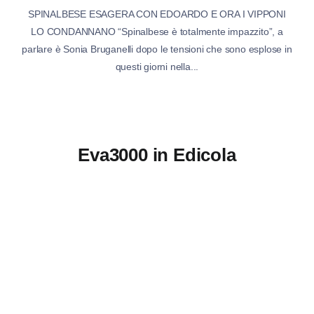
SPINALBESE ESAGERA CON EDOARDO E ORA I VIPPONI
LO CONDANNANO “Spinalbese è totalmente impazzito”, a
parlare è Sonia Bruganelli dopo le tensioni che sono esplose in
questi giorni nella...
Eva3000 in Edicola