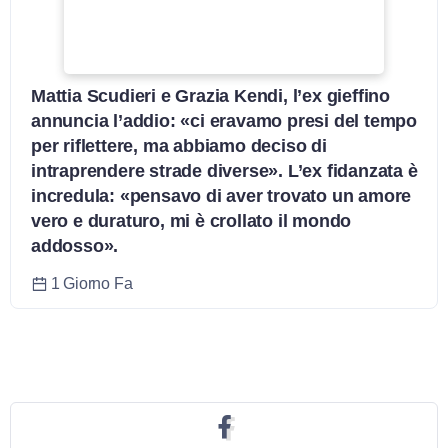
Mattia Scudieri e Grazia Kendi, l’ex gieffino
annuncia l’addio: «ci eravamo presi del tempo
per riflettere, ma abbiamo deciso di
intraprendere strade diverse». L’ex fidanzata è
incredula: «pensavo di aver trovato un amore
vero e duraturo, mi è crollato il mondo
addosso».
1 Giorno Fa
Seguici