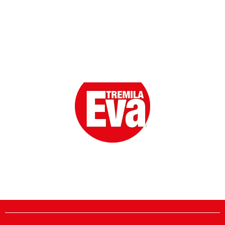
Eva la prima Donna del Gossip. Oltre 80 anni in cima
alle classifiche della cronaca rosa.