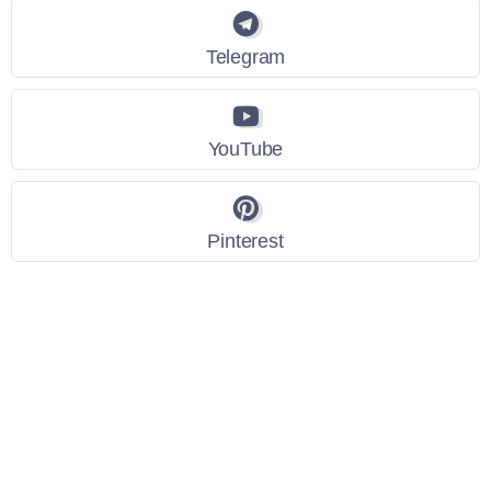
Telegram
YouTube
Pinterest
Link Utili
Policy Privacy
Termini e Condizioni
Dati personali