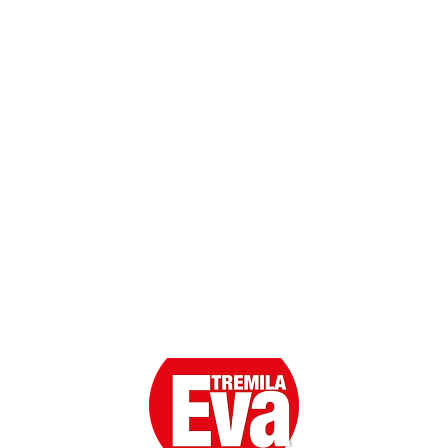
Contatti
Scarica l'App