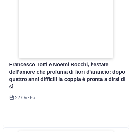
Francesco Totti e Noemi Bocchi, l’estate
dell’amore che profuma di fiori d’arancio: dopo
quattro anni difficili la coppia è pronta a dirsi di
sì
22 Ore Fa