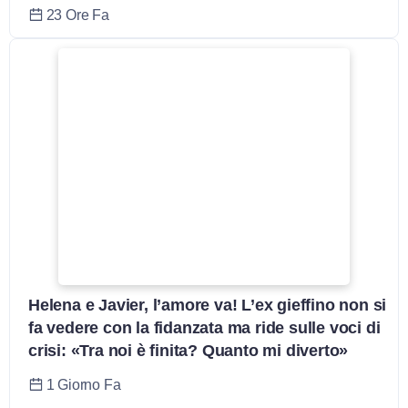
23 Ore Fa
Helena e Javier, l’amore va! L’ex gieffino non si
fa vedere con la fidanzata ma ride sulle voci di
crisi: «Tra noi è finita? Quanto mi diverto»
1 Giorno Fa