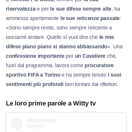
riservatezza
e per
le sue difese sempre alte
, ha
ammesso apertamente
le sue reticenze passate
:
«Sono sempre restio, sono sempre reticente a
lasciarmi andare. Quello sì vuol dire che
le mie
difese piano piano si stanno abbassando
». Una
confessione importante
per
un Cavaliere
che,
fuori dal programma, lavora come
procuratore
sportivo FIFA a Torino
e ha sempre tenuto
i suoi
sentimenti più profondi
ben lontani dai riflettori.
Le loro prime parole a Witty tv