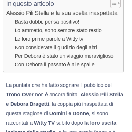
In questo articolo
Alessio Pili Stella e la sua scelta inaspettata
Basta dubbi, pensa positivo!
Lo ammetto, sono sempre stato restio
Le loro prime parole a Witty tv
Non considerate il giudizio degli altri
Per Debora è stato un viaggio meraviglioso
Con Debora il passato è alle spalle
La puntata che ha fatto sognare il pubblico del
Trono Over
non è ancora finita.
Alessi
o Pili Stella
e Debora Bragetti
, la coppia più inaspettata di
questa stagione di
Uomini e Donne
, si sono
raccontati a
Witty TV
subito dopo
la loro uscita