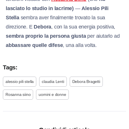
lasciato lo studio in lacrime)
—
Alessi
o Pili
Stella
sembra aver finalmente trovato la sua
direzione. E
Debora
, con la sua energia positiva,
sembra proprio la persona giusta
per aiutarlo ad
abbassare quelle difese
, una alla volta.
Tags:
alessio pili stella
claudia Lenti
Debora Bragetti
Rosanna siino
uomini e donne