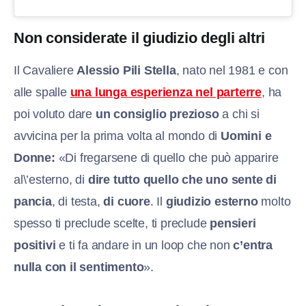
Non considerate il giudizio degli altri
Il Cavaliere
Alessi
o Pili Stella
, nato nel 1981 e con
alle spalle
una lunga esperienza nel parterre
, ha
poi voluto dare
un consiglio prezioso
a chi si
avvicina per la prima volta al mondo di
Uomini e
Donne:
«Di fregarsene di quello che può apparire
al\’esterno, di
dire tutto quello che uno sente di
pancia
, di testa,
di cuore
. Il
giudizio esterno
molto
spesso ti preclude scelte, ti preclude
pensieri
positivi
e ti fa andare in un loop che non
c’entra
nulla con il sentimento
».