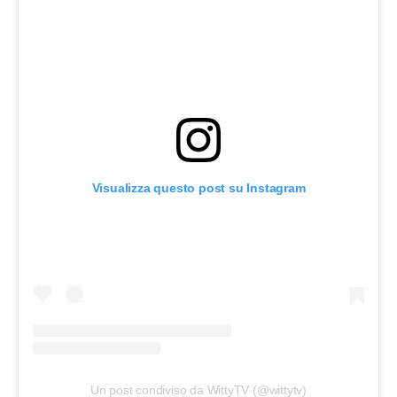
Visualizza questo post su Instagram
Un post condiviso da WittyTV (@wittytv)