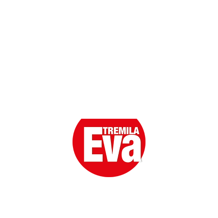
Scarica l'App
Eva la prima Donna del Gossip. Oltre 80 anni in cima
alle classifiche della cronaca rosa.