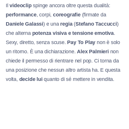
Il
videoclip
spinge ancora oltre questa dualità:
performance
, corpi,
coreografie
(firmate da
Daniele Galassi
) e una
regia
(
Stefano Taccucci
)
che alterna
potenza visiva e tensione emotiva
.
Sexy, diretto, senza scuse.
Pay To Play
non è solo
un ritorno. È una dichiarazione.
Alex Palmieri
non
chiede il permesso di rientrare nel pop. Ci torna da
una posizione che nessun altro artista ha. E questa
volta,
decide lui
quanto di sé mettere in vendita.