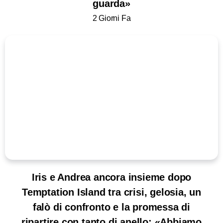
guarda»
2 Giorni Fa
Iris e Andrea ancora insieme dopo
Temptation Island tra crisi, gelosia, un
falò di confronto e la promessa di
ripartire con tanto di anello: «Abbiamo