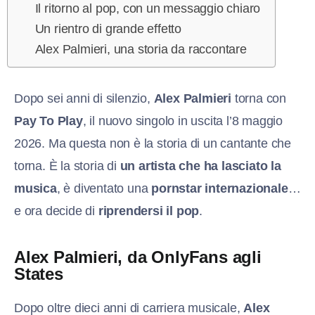
Il ritorno al pop, con un messaggio chiaro
Un rientro di grande effetto
Alex Palmieri, una storia da raccontare
Dopo sei anni di silenzio,
Alex Palmieri
torna con
Pay To Play
, il nuovo singolo in uscita l’8 maggio
2026. Ma questa non è la storia di un cantante che
torna. È la storia di
un artista che ha lasciato la
musica
, è diventato una
pornstar internazionale
…
e ora decide di
riprendersi il pop
.
Alex Palmieri, da OnlyFans agli
States
Dopo oltre dieci anni di carriera musicale,
Alex