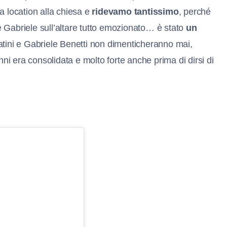
 location alla chiesa e
ridevamo tantissimo
, perché
e Gabriele sull’altare tutto emozionato… è stato
un
atini e Gabriele Benetti non dimenticheranno mai,
nni era consolidata e molto forte anche prima di dirsi di