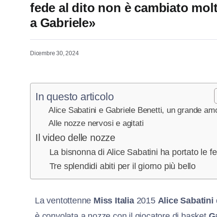
fede al dito non è cambiato molt
a Gabriele»
Dicembre 30, 2024
In questo articolo
Alice Sabatini e Gabriele Benetti, un grande am
Alle nozze nervosi e agitati
Il video delle nozze
La bisnonna di Alice Sabatini ha portato le fe
Tre splendidi abiti per il giorno più bello
La ventottenne
Miss Italia
2015
Alice Sabatini
è convolata a nozze con il giocatore di basket
Ga