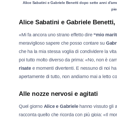
Alice Sabatini e Gabriele Benetti dopo sette anni d'amo
pie
Alice Sabatini e Gabriele Benetti
«Mi fa ancora uno strano effetto dire
“mio mari
meraviglioso sapere che posso contare su
Gabr
che ha la mia stessa voglia di condividere la vita,
poi tutto molto diverso da prima: «No, non è cam
risate
e momenti divertenti. E nessuno di noi ha ma
apertamente di tutto, non andiamo mai a letto co
Alle nozze nervosi e agitati
Quel giorno
Alice e Gabriele
hanno vissuto gli a
racconta quello che ricorda con più gioia: «Il m