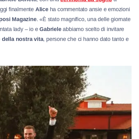
 Oggi finalmente
Alice
ha commentato ansie e emozioni
posi Magazine
. «È stato magnifico, una delle giornate
entata lady – io e
Gabriele
abbiamo scelto di invitare
 della nostra vita
, persone che ci hanno dato tanto e