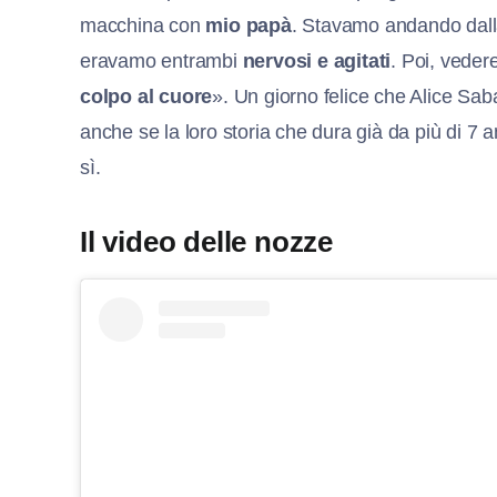
macchina con
mio papà
. Stavamo andando dalla
eravamo entrambi
nervosi e agitati
. Poi, veder
colpo al cuore
». Un giorno felice che Alice Sab
anche se la loro storia che dura già da più di 7 a
sì.
Il video delle nozze