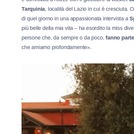
Tarquinia
, località del Lazio in cui è cresciuta.
di quel giorno in una appassionata intervista a
S
più belle della mia vita – ha esordito la miss div
persone che, da sempre o da poco,
fanno parte
che amiamo profondamente».