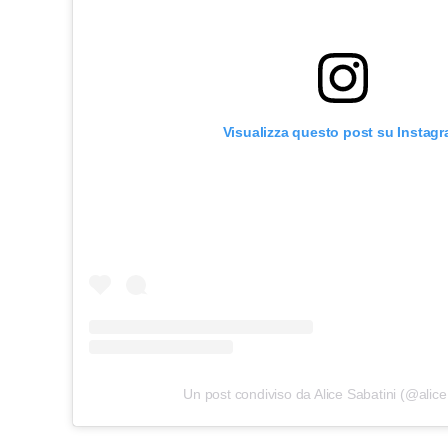
Visualizza questo post su Instag
Un post condiviso da Alice Sabatini (@alice