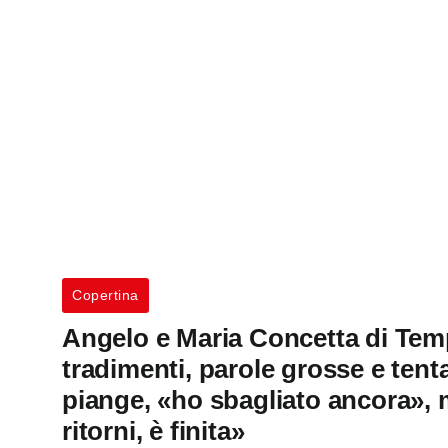
Copertina
Angelo e Maria Concetta di Temp
tradimenti, parole grosse e tenta
piange, «ho sbagliato ancora», m
ritorni, è finita»