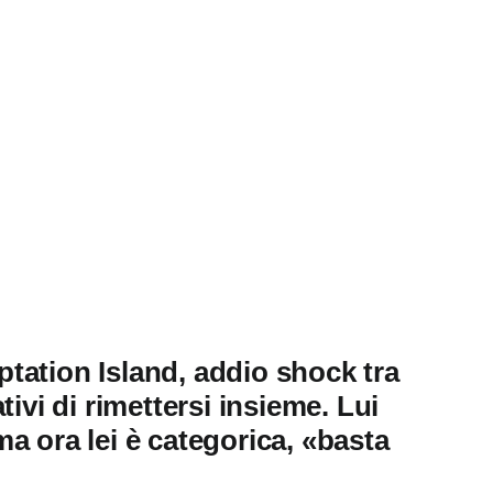
tation Island, addio shock tra
tivi di rimettersi insieme. Lui
a ora lei è categorica, «basta