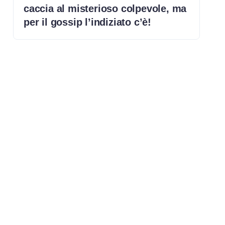
caccia al misterioso colpevole, ma
per il gossip l’indiziato c’è!