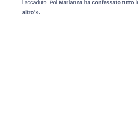
l’accaduto. Poi
Marianna ha confessato tutto
i
altro’».