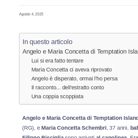
Agosto 4, 2025
In questo articolo
Angelo e Maria Concetta di Temptation Islan
Lui si era fatto tentare
Maria Concetta ci aveva riprovato
Angelo è disperato, ormai l'ho persa
Il racconto... dell'estratto conto
Una coppia scoppiata
Angelo e Maria Concetta di Temptation Islan
(RG), e
Maria Concetta Schembri
, 37 anni,
bab
Filippo Bisciglia
sono arrivati
al capolinea.
Era 