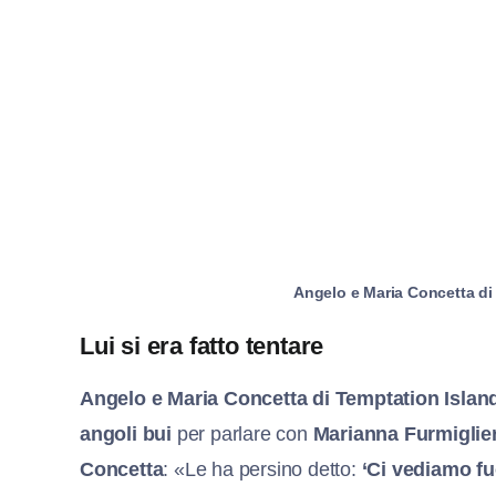
Angelo e Maria Concetta di
Lui si era fatto tentare
Angelo e Maria Concetta di Temptation Islan
angoli bui
per parlare con
Marianna
Furmiglie
Concetta
: «Le ha persino detto:
‘Ci vediamo fuo