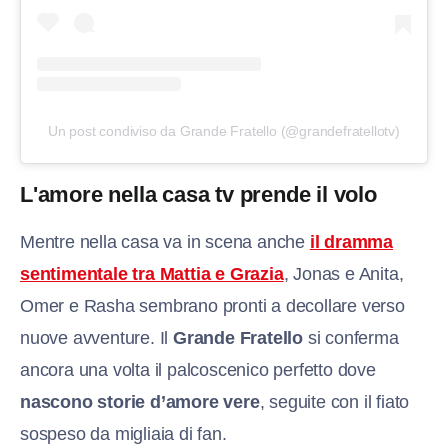
Un post condiviso da Grande Fratello (@grandefratellotv)
L'amore nella casa tv prende il volo
Mentre nella casa va in scena anche
il dramma
sentimentale tra Mattia e Grazia
, Jonas e Anita,
Omer e Rasha sembrano pronti a decollare verso
nuove avventure. Il
Grande Fratello
si conferma
ancora una volta il palcoscenico perfetto dove
nascono storie d’amore vere
, seguite con il fiato
sospeso da migliaia di fan.