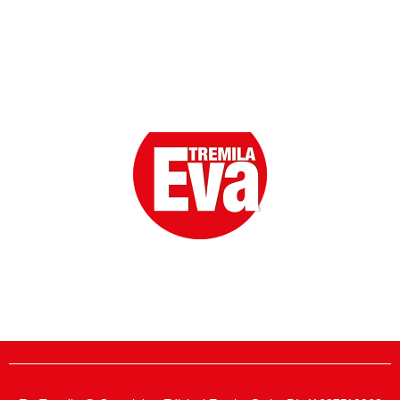
Eva la prima Donna del Gossip. Oltre 80 anni in cima
alle classifiche della cronaca rosa.