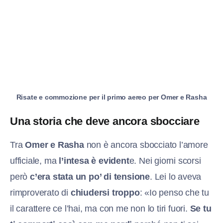
Risate e commozione per il primo aereo per Omer e Rasha
Una storia che deve ancora sbocciare
Tra
Omer e Rasha
non è ancora sbocciato l’amore
ufficiale, ma
l’intesa è evident
e. Nei giorni scorsi
però
c’era stata un po’ di tensione
. Lei lo aveva
rimproverato di
chiudersi troppo
: «Io penso che tu
il carattere ce l’hai, ma con me non lo tiri fuori.
Se tu