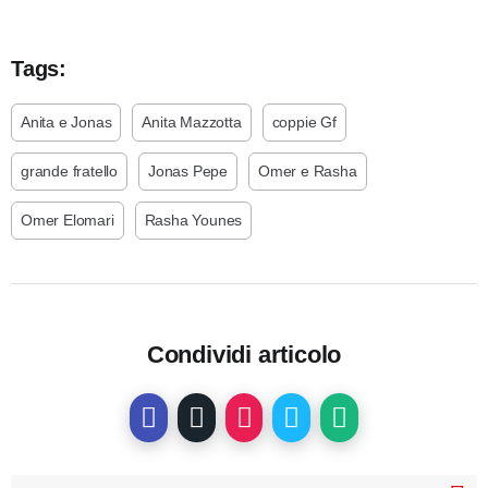
Tags:
Anita e Jonas
Anita Mazzotta
coppie Gf
grande fratello
Jonas Pepe
Omer e Rasha
Omer Elomari
Rasha Younes
Condividi articolo