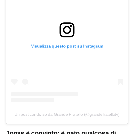
Visualizza questo post su Instagram
Un post condiviso da Grande Fratello (@grandefratellotv)
Jonas è convinto: è nato qualcosa di