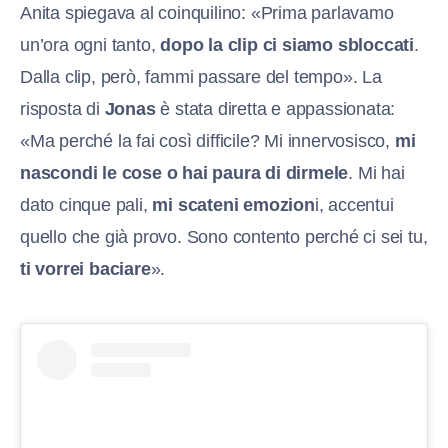
Anita spiegava al coinquilino: «Prima parlavamo
un’ora ogni tanto,
dopo la clip ci siamo sbloccati
.
Dalla clip, però, fammi passare del tempo». La
risposta di
Jonas
è stata diretta e appassionata:
«Ma perché la fai così difficile? Mi innervosisco,
mi
nascondi le cose o hai paura di dirmele
. Mi hai
dato cinque pali,
mi scateni emozion
i, accentui
quello che già provo. Sono contento perché ci sei tu,
ti vorrei baciare
».