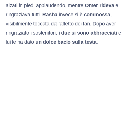
alzati in piedi applaudendo, mentre
Omer
rideva
e
ringraziava tutti.
Rasha
invece si è
commossa
,
visibilmente toccata dall’affetto dei fan. Dopo aver
ringraziato i sostenitori,
i due si sono abbracciati
e
lui le ha dato
un dolce bacio sulla testa
.