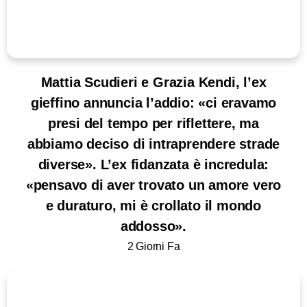
Mattia Scudieri e Grazia Kendi, l’ex
gieffino annuncia l’addio: «ci eravamo
presi del tempo per riflettere, ma
abbiamo deciso di intraprendere strade
diverse». L’ex fidanzata è incredula:
«pensavo di aver trovato un amore vero
e duraturo, mi è crollato il mondo
addosso».
2 Giorni Fa