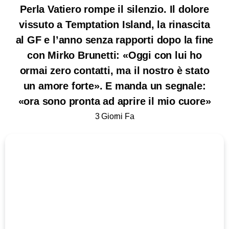
Perla Vatiero rompe il silenzio. Il dolore
vissuto a Temptation Island, la rinascita
al GF e l’anno senza rapporti dopo la fine
con Mirko Brunetti: «Oggi con lui ho
ormai zero contatti, ma il nostro è stato
un amore forte». E manda un segnale:
«ora sono pronta ad aprire il mio cuore»
3 Giorni Fa