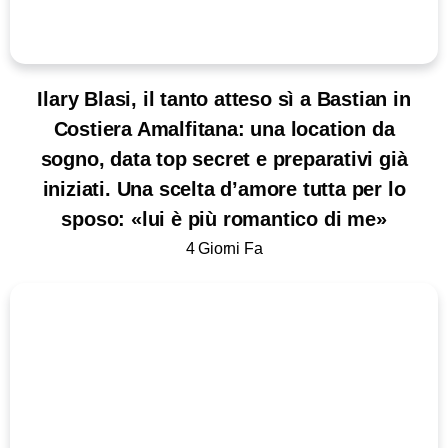
Ilary Blasi, il tanto atteso sì a Bastian in
Costiera Amalfitana: una location da
sogno, data top secret e preparativi già
iniziati. Una scelta d’amore tutta per lo
sposo: «lui è più romantico di me»
4 Giorni Fa