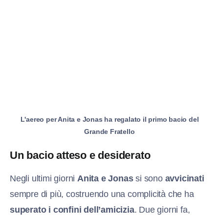
L'aereo per Anita e Jonas ha regalato il primo bacio del
Grande Fratello
Un bacio atteso e desiderato
Negli ultimi giorni
Anita e Jonas
si sono
avvicinati
sempre di più, costruendo una complicità che ha
superato i confini dell’amicizia
. Due giorni fa,