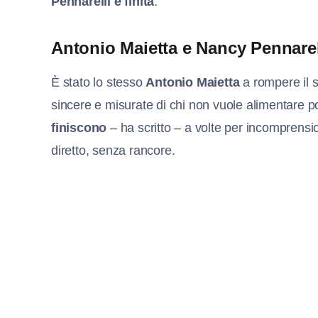
Pennarelli è finita
.
Antonio Maietta e Nancy Pennarelli
È stato lo stesso
Antonio Maietta
a rompere il 
sincere e misurate di chi non vuole alimentare p
finiscono
– ha scritto – a volte per incomprens
diretto, senza rancore.