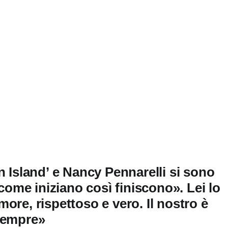
n Island’ e Nancy Pennarelli si sono
 come iniziano così finiscono». Lei lo
ore, rispettoso e vero. Il nostro è
 sempre»