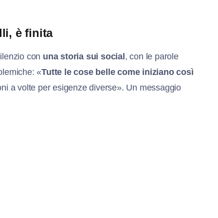
, è finita
silenzio con
una storia sui social
, con le parole
olemiche: «
Tutte le cose belle come iniziano così
ioni a volte per esigenze diverse». Un messaggio