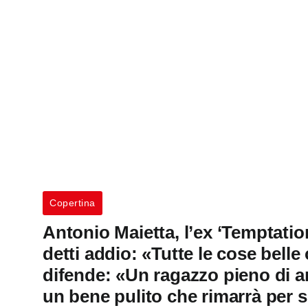
Copertina
Antonio Maietta, l’ex ‘Temptatio
detti addio: «Tutte le cose belle
difende: «Un ragazzo pieno di am
un bene pulito che rimarrà per