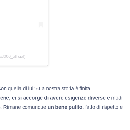
3000_official)
on quella di lui: «La nostra storia è finita
bene, ci si accorge di avere esigenze diverse
e modi
ero. Rimane comunque
un bene pulito
, fatto di rispetto e