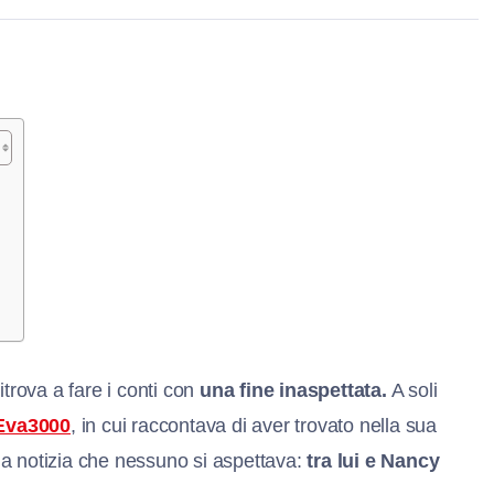
e
ritrova a fare i conti con
una fine inaspettata.
A soli
 Eva3000
, in cui raccontava di aver trovato nella sua
a la notizia che nessuno si aspettava:
tra lui e Nancy