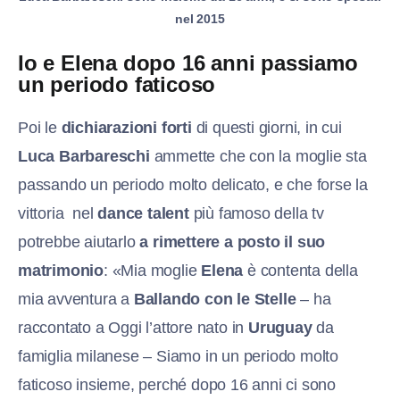
nel 2015
Io e Elena dopo 16 anni passiamo
un periodo faticoso
Poi le
dichiarazioni forti
di questi giorni, in cui
Luca Barbareschi
ammette che con la moglie sta
passando un periodo molto delicato, e che forse la
vittoria nel
dance talent
più famoso della tv
potrebbe aiutarlo
a rimettere a posto il suo
matrimonio
: «Mia moglie
Elena
è contenta della
mia avventura a
Ballando con le Stelle
– ha
raccontato a Oggi l’attore nato in
Uruguay
da
famiglia milanese – Siamo in un periodo molto
faticoso insieme, perché dopo 16 anni ci sono