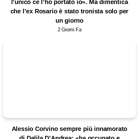
l’unico ce l’ho portato io». Ma dimentica
che l’ex Rosario è stato tronista solo per
un giorno
2 Giorni Fa
Alessio Corvino sempre più innamorato
di Dalila D’Andrea: «ha occupato e