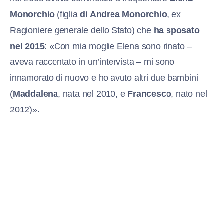
Monorchio
(figlia
di Andrea Monorchio
, ex
Ragioniere generale dello Stato) che
ha sposato
nel 2015
: «Con mia moglie Elena sono rinato –
aveva raccontato in un’intervista – mi sono
innamorato di nuovo e ho avuto altri due bambini
(
Maddalena
, nata nel 2010, e
Francesco
, nato nel
2012)».