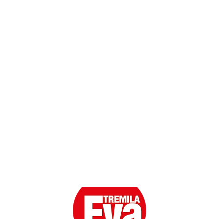
Dati personali
Contatti
Scarica l'App