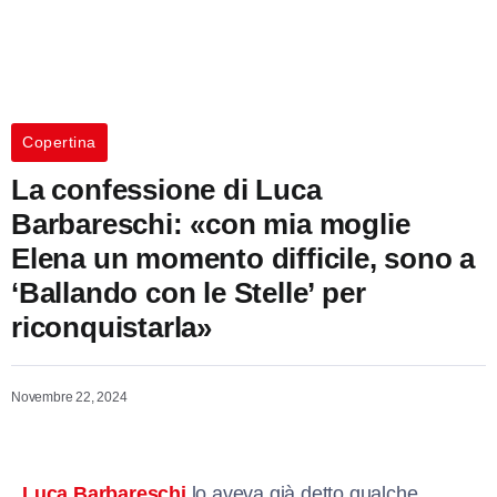
Copertina
La confessione di Luca
Barbareschi: «con mia moglie
Elena un momento difficile, sono a
‘Ballando con le Stelle’ per
riconquistarla»
Novembre 22, 2024
Luca Barbareschi
lo aveva già detto qualche