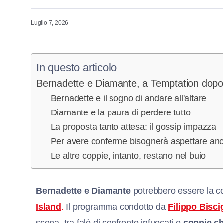
Luglio 7, 2026
In questo articolo
Bernadette e Diamante, a Temptation dopo
Bernadette e il sogno di andare all'altare
Diamante e la paura di perdere tutto
La proposta tanto attesa: il gossip impazza
Per avere conferme bisognerà aspettare an
Le altre coppie, intanto, restano nel buio
Bernadette e Diamante
potrebbero essere la co
Island
.
Il programma condotto da
Filippo Bisci
scena, tra falò di confronto infuocati e
coppie ch