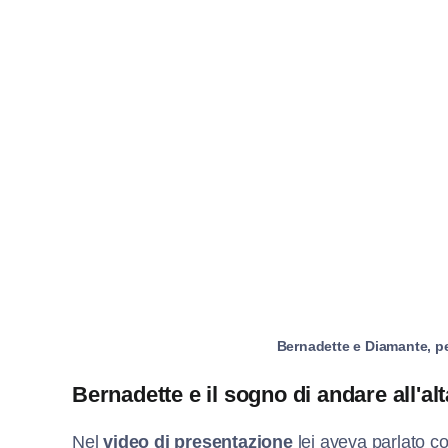
Bernadette e Diamante, per
Bernadette e il sogno di andare all'al
Nel
video di presentazione
lei aveva parlato c