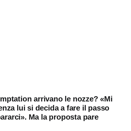
mptation arrivano le nozze? «Mi
za lui si decida a fare il passo
pararci». Ma la proposta pare