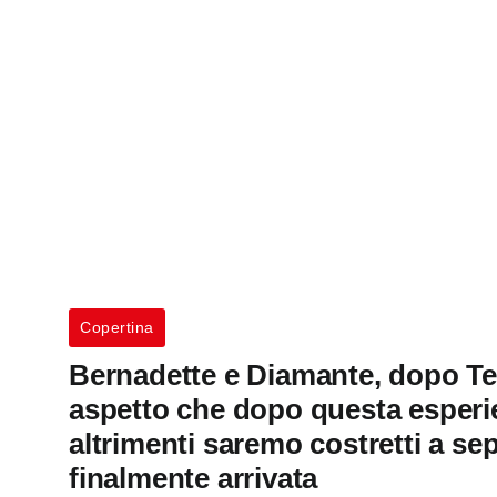
Copertina
Bernadette e Diamante, dopo Te
aspetto che dopo questa esperien
altrimenti saremo costretti a se
finalmente arrivata