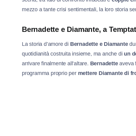
mezzo a tante crisi sentimentali, la loro storia 
Bernadette e Diamante, a Tempta
La storia d’amore di
Bernadette e Diamante
du
quotidianità costruita insieme, ma anche di
un d
arrivare finalmente all’altare.
Bernadette
aveva f
programma proprio per
mettere Diamante di fro