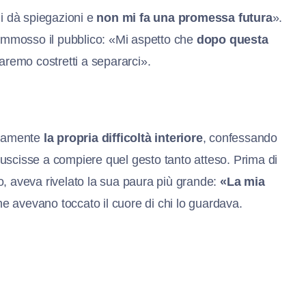
i dà spiegazioni e
non mi fa una promessa futura
».
mmosso il pubblico: «Mi aspetto che
dopo questa
saremo costretti a separarci».
rtamente
la propria difficoltà interiore
, confessando
 riuscisse a compiere quel gesto tanto atteso. Prima di
o, aveva rivelato la sua paura più grande:
«La mia
he avevano toccato il cuore di chi lo guardava.