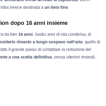
sembra invece destinata a
un lieto fine
.
tion dopo 16 anni insieme
ra da ben
16 anni
. Sedici anni di vita condivisa, di
esiderio rimasto a lungo sospeso nell’aria
: quello di
atto il grande passo di contattare la redazione del
nte a una scelta definitiva
, senza ulteriori rimandi.