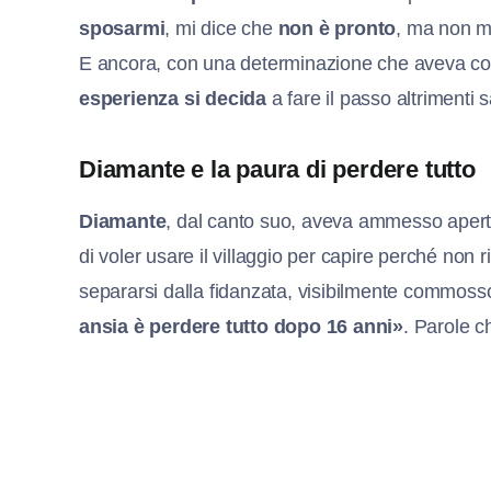
sposarmi
, mi dice che
non è pronto
, ma non m
E ancora, con una determinazione che aveva co
esperienza si decida
a fare il passo altrimenti 
Diamante e la paura di perdere tutto
Diamante
, dal canto suo, aveva ammesso ape
di voler usare il villaggio per capire perché non
separarsi dalla fidanzata, visibilmente commoss
ansia è perdere tutto dopo 16 anni»
. Parole c