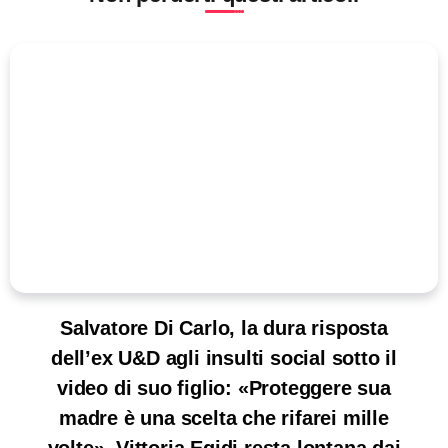
Salvatore Di Carlo, la dura risposta
dell’ex U&D agli insulti social sotto il
video di suo figlio: «Proteggere sua
madre è una scelta che rifarei mille
volte». Vittoria Egidi resta lontana dai