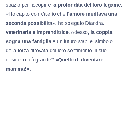
spazio per riscoprire
la profondità del loro legame
.
«Ho capito con Valerio che
l’amore meritava una
seconda possibilit
à», ha spiegato Diandra,
veterinaria e imprenditrice
. Adesso,
la coppia
sogna una famiglia
e un futuro stabile, simbolo
della forza ritrovata del loro sentimento. Il suo
desiderio più grande?
«Quello di diventare
mamma!».