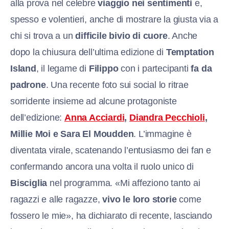
alla prova nel celebre
viaggio nei sentimenti
e,
spesso e volentieri, anche di mostrare la giusta via a
chi si trova a un
difficile bivio di cuore
. Anche
dopo la chiusura dell’ultima edizione di
Temptation
Island
, il legame di
Filippo
con i partecipanti
fa da
padrone
. Una recente foto sui social lo ritrae
sorridente insieme ad alcune protagoniste
dell’edizione:
Anna Acciardi
,
Diandra Pecchioli
,
Millie Moi e Sara El Moudden
. L’immagine è
diventata virale, scatenando l’entusiasmo dei fan e
confermando ancora una volta il ruolo unico di
Bisciglia
nel programma. «Mi affeziono tanto ai
ragazzi e alle ragazze,
vivo le loro storie
come
fossero le mie», ha dichiarato di recente, lasciando