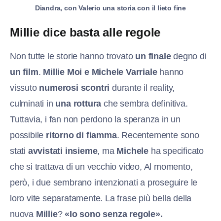
Diandra, con Valerio una storia con il lieto fine
Millie dice basta alle regole
Non tutte le storie hanno trovato
un finale
degno di
un film
.
Millie Moi e Michele Varriale
hanno
vissuto
numerosi scontri
durante il reality,
culminati in
una rottura
che sembra definitiva.
Tuttavia, i fan non perdono la speranza in un
possibile
ritorno di fiamma
. Recentemente sono
stati
avvistati insieme
, ma
Michele
ha specificato
che si trattava di un vecchio video, Al momento,
però, i due sembrano intenzionati a proseguire le
loro vite separatamente. La frase più bella della
nuova
Millie
?
«Io sono senza regole».