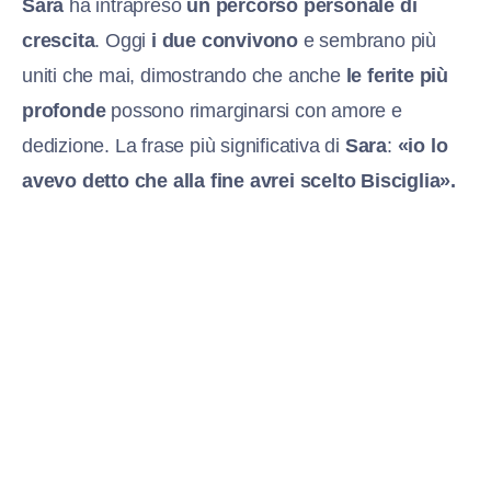
Sara
ha intrapreso
un percorso personale di
crescita
. Oggi
i due convivono
e sembrano più
uniti che mai, dimostrando che anche
le ferite più
profonde
possono rimarginarsi con amore e
dedizione. La frase più significativa di
Sara
:
«io lo
avevo detto che alla fine avrei scelto Bisciglia».