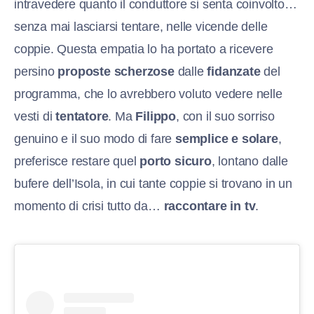
intravedere quanto il conduttore si senta coinvolto…
senza mai lasciarsi tentare, nelle vicende delle
coppie. Questa empatia lo ha portato a ricevere
persino
proposte scherzose
dalle
fidanzate
del
programma, che lo avrebbero voluto vedere nelle
vesti di
tentatore
. Ma
Filippo
, con il suo sorriso
genuino e il suo modo di fare
semplice e solare
,
preferisce restare quel
porto sicuro
, lontano dalle
bufere dell’Isola, in cui tante coppie si trovano in un
momento di crisi tutto da…
raccontare in tv
.