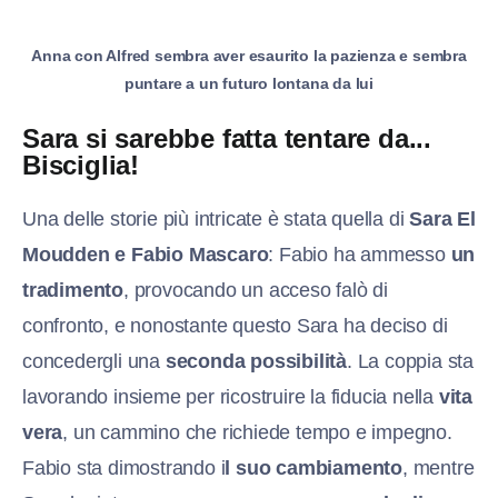
Anna con Alfred sembra aver esaurito la pazienza e sembra
puntare a un futuro lontana da lui
Sara si sarebbe fatta tentare da...
Bisciglia!
Una delle storie più intricate è stata quella di
Sara El
Moudden e Fabio Mascaro
: Fabio ha ammesso
un
tradimento
, provocando un acceso falò di
confronto, e nonostante questo Sara ha deciso di
concedergli una
seconda possibilità
. La coppia sta
lavorando insieme per ricostruire la fiducia nella
vita
vera
, un cammino che richiede tempo e impegno.
Fabio sta dimostrando i
l suo cambiamento
, mentre