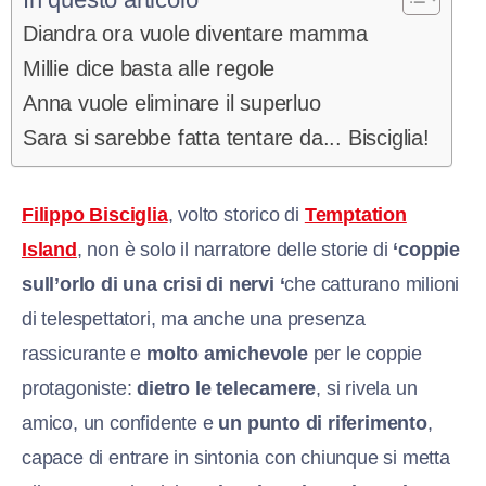
Diandra ora vuole diventare mamma
Millie dice basta alle regole
Anna vuole eliminare il superluo
Sara si sarebbe fatta tentare da... Bisciglia!
Filippo Bisciglia
, volto storico di
Temptation
Island
, non è solo il narratore delle storie di
‘coppie
sull’orlo di una crisi di nervi ‘
che catturano milioni
di telespettatori, ma anche una presenza
rassicurante e
molto amichevole
per le coppie
protagoniste:
dietro le telecamere
, si rivela un
amico, un confidente e
un punto di riferimento
,
capace di entrare in sintonia con chiunque si metta