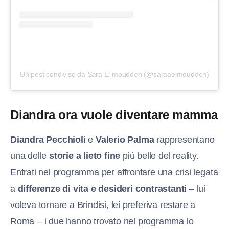
Un post condiviso da Sara El moudden (@saraaelmoudden)
Diandra ora vuole diventare mamma
Diandra Pecchioli
e
Valerio Palma
rappresentano
una delle
storie a lieto fine
più belle del reality.
Entrati nel programma per affrontare una crisi legata
a
differenze di vita e desideri contrastanti
– lui
voleva tornare a Brindisi, lei preferiva restare a
Roma – i due hanno trovato nel programma lo