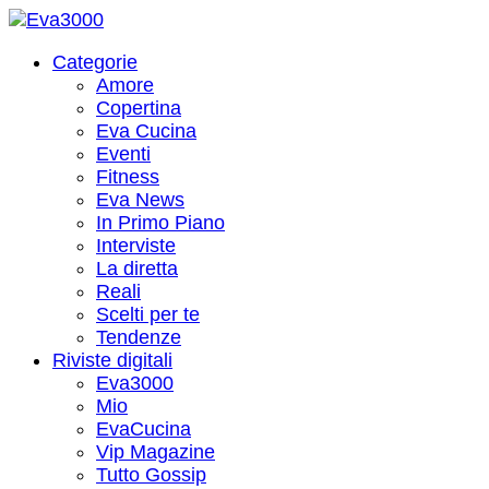
Categorie
Amore
Copertina
Eva Cucina
Eventi
Fitness
Eva News
In Primo Piano
Interviste
La diretta
Reali
Scelti per te
Tendenze
Riviste digitali
Eva3000
Mio
EvaCucina
Vip Magazine
Tutto Gossip