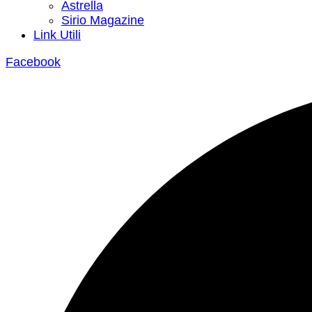
Astrella
Sirio Magazine
Link Utili
Facebook