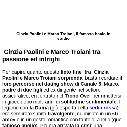
Cinzia Paolini e Marco Troiani, il famoso bacio in
studio
Cinzia Paolini e Marco Troiani tra
passione ed intrighi
Per capire quanto questo
lieto fine tra
Cinzia
Paolini e Marco Troiani
sorprenda
, basta ricordare i
l
loro percorso nel dating show di Canale 5
. Marco,
padre di due figli
ed ex dirigente nel settore
assicurativo, era entrato nel
Trono Ove
r per rimettersi
in gioco dopo molti anni di
solitudine sentimentale
. Il
legame con
la Dama
(già esperta della
sedia rossa
)
era sembrato subito
travolgente
, culminato in un
«ti
amo»
e in un gesto romantico con tanto di anello (quel
famoso anello
). Poi era arrivata
la crisi
: una