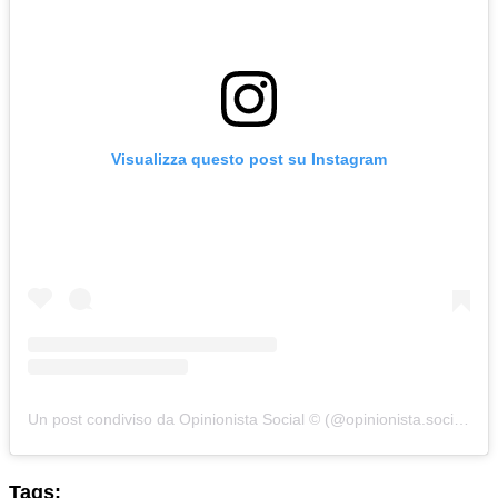
Visualizza questo post su Instagram
Un post condiviso da Opinionista Social © (@opinionista.social)
Tags: