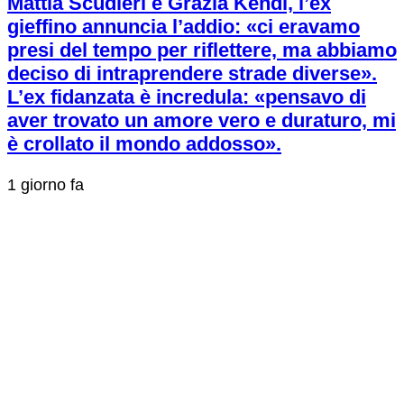
Mattia Scudieri e Grazia Kendi, l’ex
gieffino annuncia l’addio: «ci eravamo
presi del tempo per riflettere, ma abbiamo
deciso di intraprendere strade diverse».
L’ex fidanzata è incredula: «pensavo di
aver trovato un amore vero e duraturo, mi
è crollato il mondo addosso».
1 giorno fa