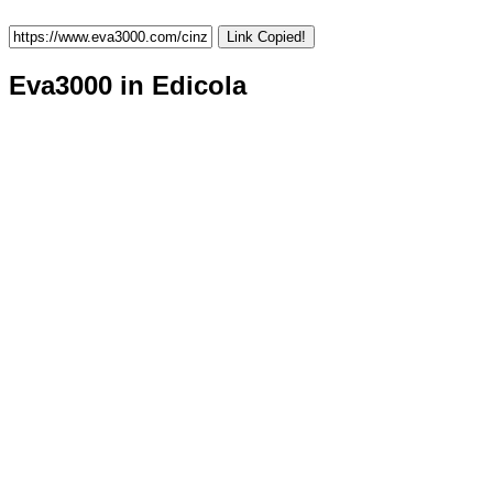
Link Copied!
Eva3000 in Edicola