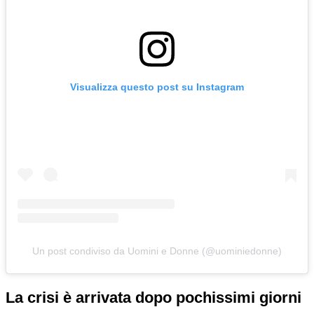
Visualizza questo post su Instagram
Un post condiviso da Uomini e Donne (@uominiedonne)
La crisi è arrivata dopo pochissimi giorni