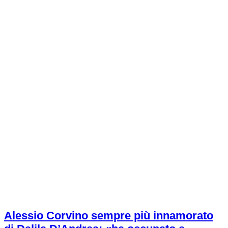
Alessio Corvino sempre più innamorato