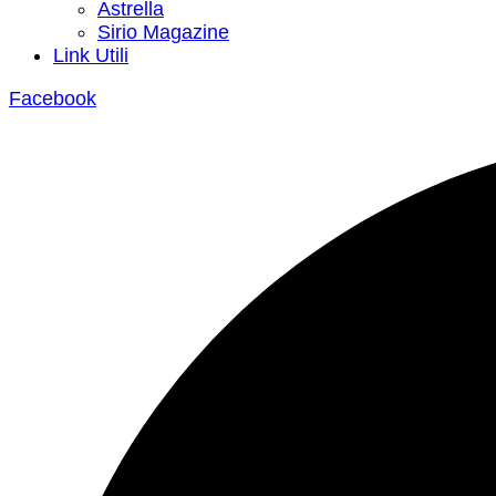
Astrella
Sirio Magazine
Link Utili
Facebook