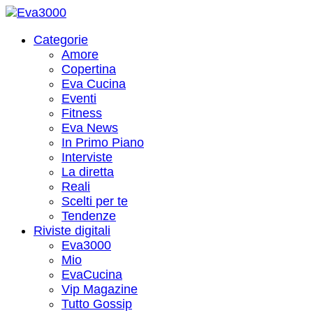
Categorie
Amore
Copertina
Eva Cucina
Eventi
Fitness
Eva News
In Primo Piano
Interviste
La diretta
Reali
Scelti per te
Tendenze
Riviste digitali
Eva3000
Mio
EvaCucina
Vip Magazine
Tutto Gossip