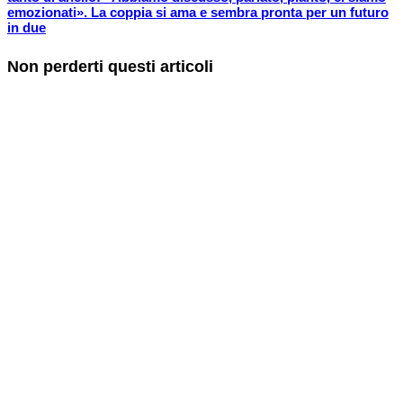
emozionati». La coppia si ama e sembra pronta per un futuro
in due
Non perderti questi articoli