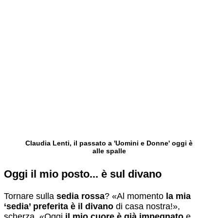
Claudia Lenti, il passato a 'Uomini e Donne' oggi è
alle spalle
Oggi il mio posto... è sul divano
Tornare sulla
sedia rossa
? «Al momento
la mia
‘sedia’ preferita è il divano
di casa nostra!»,
scherza. «Oggi
il mio cuore è già impegnato
e