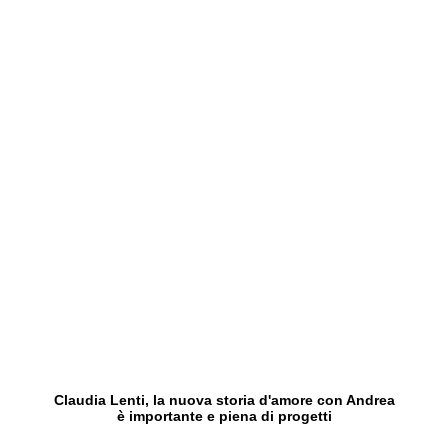
Claudia Lenti, la nuova storia d'amore con Andrea
è importante e piena di progetti