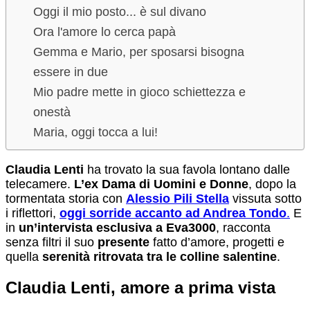
Oggi il mio posto... è sul divano
Ora l'amore lo cerca papà
Gemma e Mario, per sposarsi bisogna
essere in due
Mio padre mette in gioco schiettezza e
onestà
Maria, oggi tocca a lui!
Claudia Lenti
ha trovato la sua favola lontano dalle
telecamere.
L’ex Dama di Uomini e Donne
, dopo la
tormentata storia con
Alessio Pili Stella
vissuta sotto
i riflettori,
oggi sorride accanto ad Andrea Tondo
.
E
in
un’intervista esclusiva a Eva3000
, racconta
senza filtri il suo
presente
fatto d’amore, progetti e
quella
serenità ritrovata tra le colline salentine
.
Claudia Lenti, amore a prima vista