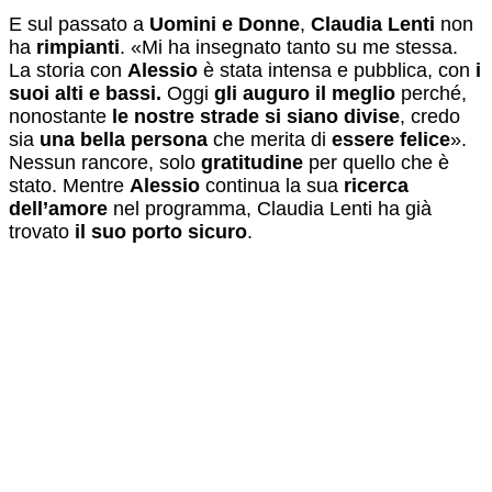
E sul passato a
Uomini e Donne
,
Claudia Lenti
non
ha
rimpianti
. «Mi ha insegnato tanto su me stessa.
La storia con
Alessio
è stata intensa e pubblica, con
i
suoi alti e bassi.
Oggi
gli auguro il meglio
perché,
nonostante
le nostre strade si siano divise
, credo
sia
una bella persona
che merita di
essere felice
».
Nessun rancore, solo
gratitudine
per quello che è
stato. Mentre
Alessio
continua la sua
ricerca
dell’amore
nel programma, Claudia Lenti ha già
trovato
il suo porto sicuro
.