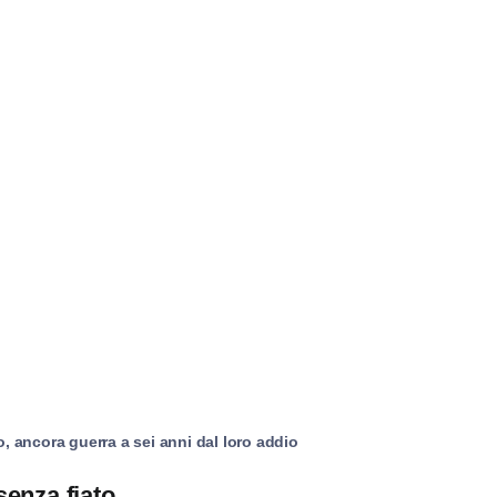
to, ancora guerra a sei anni dal loro addio
senza fiato