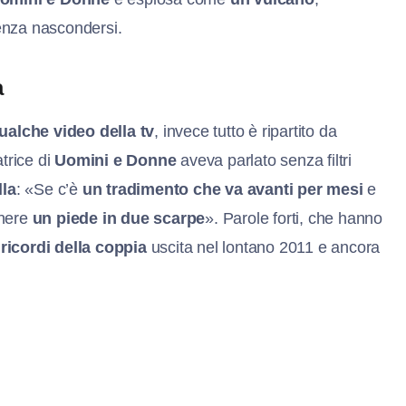
enza nascondersi.
a
ualche video della tv
, invece tutto è ripartito da
atrice di
Uomini e Donne
aveva parlato senza filtri
lla
: «Se c’è
un tradimento che va avanti per mesi
e
enere
un piede in due scarpe
». Parole forti, che hanno
 ricordi della coppia
uscita nel lontano 2011 e ancora