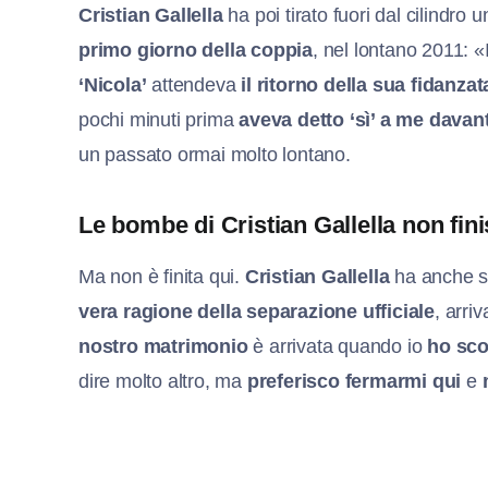
Cristian Gallella
ha poi tirato fuori dal cilindro
primo giorno della coppia
, nel lontano 2011: «I
‘Nicola’
attendeva
il ritorno della sua fidanzat
pochi minuti prima
aveva detto ‘sì’ a me davanti
un passato ormai molto lontano.
Le bombe di Cristian Gallella non fin
Ma non è finita qui.
Cristian Gallella
ha anche s
vera ragione della separazione ufficiale
, arri
nostro matrimonio
è arrivata quando io
ho sco
dire molto altro, ma
preferisco fermarmi qui
e