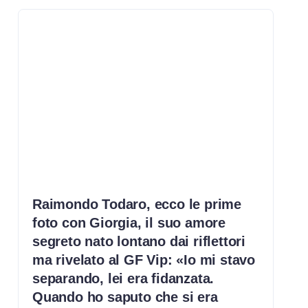
Raimondo Todaro, ecco le prime
foto con Giorgia, il suo amore
segreto nato lontano dai riflettori
ma rivelato al GF Vip: «Io mi stavo
separando, lei era fidanzata.
Quando ho saputo che si era