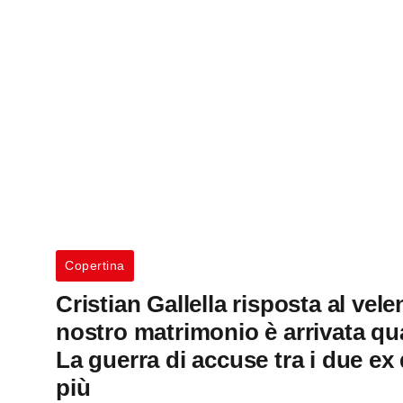
Copertina
Cristian Gallella risposta al vele
nostro matrimonio è arrivata qu
La guerra di accuse tra i due ex
più