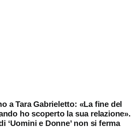
no a Tara Gabrieletto: «La fine del
ando ho scoperto la sua relazione».
 di ‘Uomini e Donne’ non si ferma