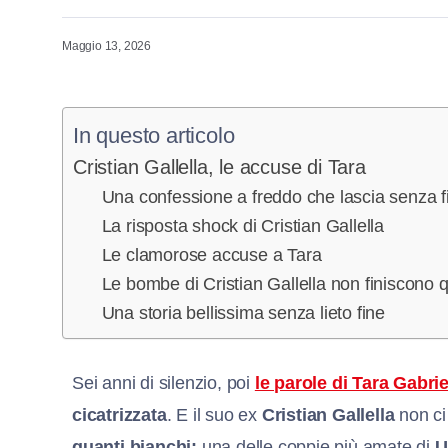
Maggio 13, 2026
In questo articolo
Cristian Gallella, le accuse di Tara
Una confessione a freddo che lascia senza f
La risposta shock di Cristian Gallella
Le clamorose accuse a Tara
Le bombe di Cristian Gallella non finiscono q
Una storia bellissima senza lieto fine
Sei anni di silenzio, poi
le parole di Tara Gabrie
cicatrizzata
. E il suo ex
Cristian Gallella
non ci
guanti bianchi:
una delle coppie più amate di
U