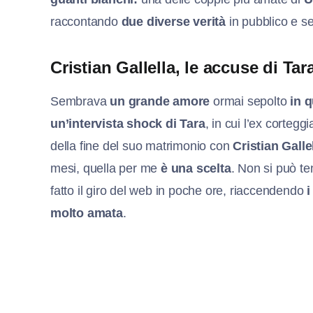
raccontando
due diverse verità
in pubblico e s
Cristian Gallella, le accuse di Tar
Sembrava
un grande amore
ormai sepolto
in q
un’intervista shock di Tara
, in cui l’ex corteggi
della fine del suo matrimonio con
Cristian Galle
mesi, quella per me
è una scelta
. Non si può t
fatto il giro del web in poche ore, riaccendendo
i
molto amata
.