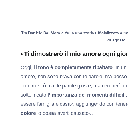
Tra Daniele Dal Moro e Yulia una storia ufficializzata a ma
di agosto i
«Ti dimostrerò il mio amore ogni gior
Oggi,
il tono è completamente ribaltato
. In un
amore, non sono brava con le parole, ma posso 
non troverò mai le parole giuste, ma cercherò d
sottolineato
l’importanza dei momenti difficili
,
essere famiglia e casa», aggiungendo con tene
dolore
io possa averti causato».