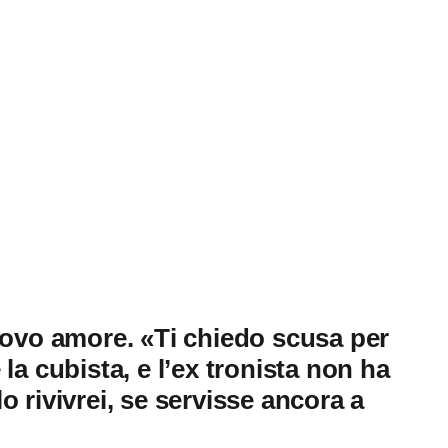
nuovo amore. «Ti chiedo scusa per
la cubista, e l’ex tronista non ha
o rivivrei, se servisse ancora a