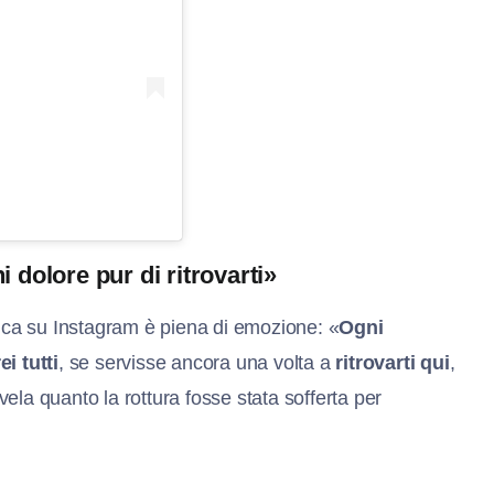
i dolore pur di ritrovarti»
lica su Instagram è piena di emozione: «
Ogni
rei tutti
, se servisse ancora una volta a
ritrovarti qui
,
ela quanto la rottura fosse stata sofferta per