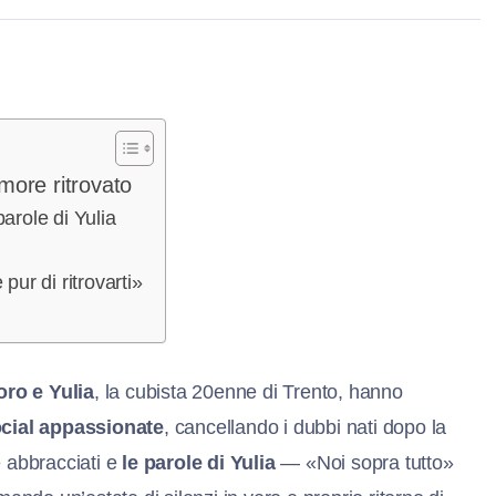
amore ritrovato
arole di Yulia
pur di ritrovarti»
oro e Yulia
, la cubista 20enne di Trento, hanno
ocial appassionate
, cancellando i dubbi nati dopo la
 abbracciati e
le parole di Yulia
— «Noi sopra tutto»