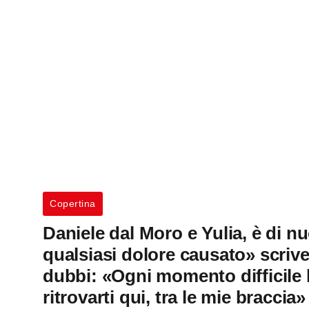
Copertina
Daniele dal Moro e Yulia, è di 
qualsiasi dolore causato» scrive 
dubbi: «Ogni momento difficile l
ritrovarti qui, tra le mie braccia»