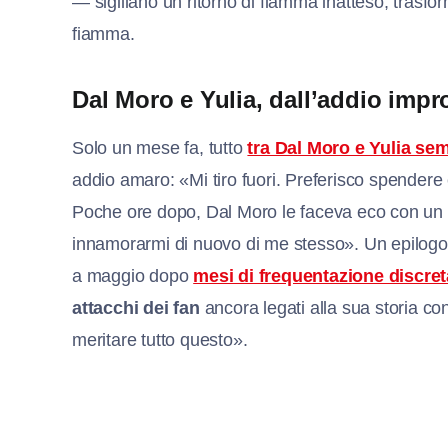
— sigillano un ritorno di fiamma inatteso, trasfor
fiamma.
Dal Moro e Yulia, dall’addio impr
Solo un mese fa, tutto
tra Dal Moro e Yulia sem
addio amaro: «Mi tiro fuori. Preferisco spendere
Poche ore dopo, Dal Moro le faceva eco con un v
innamorarmi di nuovo di me stesso». Un epilogo a
a maggio dopo
mesi di frequentazione discret
attacchi dei fan
ancora legati alla sua storia co
meritare tutto questo».