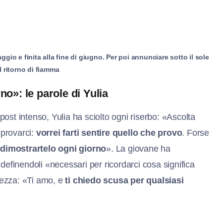
ggio e finita alla fine di giugno. Per poi annunciare sotto il sole
l ritorno di fiamma
no»: le parole di Yulia
 post intenso, Yulia ha sciolto ogni riserbo: «Ascolta
provarci:
vorrei farti sentire quello che provo
. Forse
i
dimostrartelo ogni giorno
». La giovane ha
 definendoli «necessari per ricordarci cosa significa
rezza: «Ti amo, e
ti chiedo scusa per qualsiasi