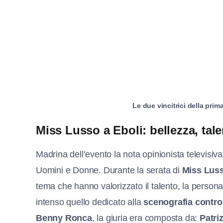
Le due vincitrici della pri
Miss Lusso a Eboli: bellezza, ta
Madrina dell’evento la nota opinionista televisiv
Uomini e Donne. Durante la serata di
Miss Lus
tema che hanno valorizzato il talento, la personal
intenso quello dedicato alla
scenografia contro
Benny Ronca
, la giuria era composta da:
Patri