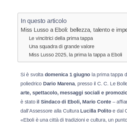
In questo articolo
Miss Lusso a Eboli: bellezza, talento e im
Le vincitrici della prima tappa
Una squadra di grande valore
Miss Lusso 2025, la prima la tappa a Eboli
Si è svolta
domenica 1 giugno
la prima tappa d
poliedrico
Dario Marena
, presso il C. C. Le Bol
arte, spettacolo, messaggi sociali e promozio
è stato
il Sindaco di Eboli, Mario Conte
– affi
dall’Assessore alla Cultura
Lucilla Polito
e dal 
«Eboli è una città di tradizioni e cultura, un punt