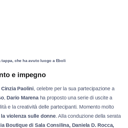
ma tappa, che ha avuto luogo a Eboli
lento e impegno
a
Cinzia Paolini
, celebre per la sua partecipazione a
so
,
Dario Marena
ha proposto una serie di uscite a
ità e la creatività delle partecipanti. Momento molto
 la violenza sulle donne
. Alla conduzione della serata
zia Boutique di Sala Consilina, Daniela D. Rocca,