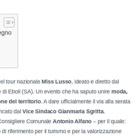
pegno
el tour nazionale
Miss Lusso
, ideato e diretto dal
le di Eboli (SA). Un evento che ha saputo unire
moda,
ne del territorio
. A dare ufficialmente il via alla serata
ancato dal
Vice Sindaco Gianmaria Sgritta
,
Consigliere Comunale
Antonio Alfano
– per il quale:
o di riferimento per il turismo e per la valorizzazione