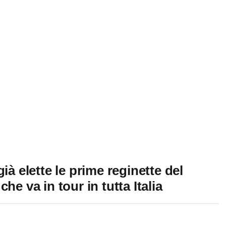
ià elette le prime reginette del
he va in tour in tutta Italia