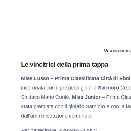
Una sezione d
Le vincitrici della prima tappa
Miss Lusso – Prima Classificata Città di Ebol
incoronata con il prezioso gioiello
Sarnioro
(azi
Sindaco Mario Conte.
Miss Junior
– Prima Class
stata premiata con il gioiello Sarnioro e con la 
dall’amministrazione comunale.
Per partecipare: +393496542950