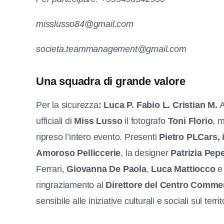
misslusso84@gmail.com
societa.teammanagement@gmail.com
Una squadra di grande valore
Per la sicurezza
: Luca P. Fabio L. Cristian M.
A
ufficiali di
Miss Lusso
il fotografo
Toni Florio
, 
ripreso l’intero evento. Presenti
Pietro PLCars, 
Amoroso Pelliccerie
, la designer
Patrizia Pep
Ferrari,
Giovanna De Paola
,
Luca Mattiocco
e 
ringraziamento al
Direttore del Centro Commer
sensibile alle iniziative culturali e sociali sul territ