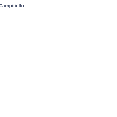
 Campitiello
.