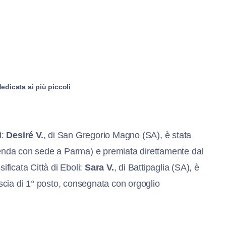
edicata ai più piccoli
i
:
Desiré V.
, di San Gregorio Magno (SA), è stata
enda con sede a Parma) e premiata direttamente dal
ificata Città di Eboli:
Sara V.
, di Battipaglia (SA), è
fascia di 1° posto, consegnata con orgoglio