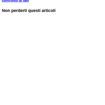
confronto ai falò
Non perderti questi articoli