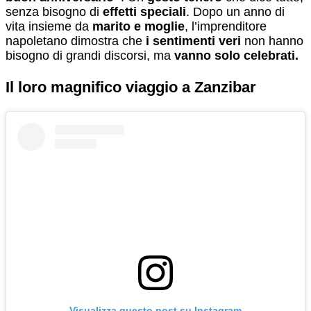
senza bisogno di
effetti speciali
. Dopo un anno di
vita insieme da
marito e moglie
, l’imprenditore
napoletano dimostra che
i sentimenti veri
non hanno
bisogno di grandi discorsi, ma
vanno solo celebrati.
Il loro magnifico viaggio a Zanzibar
Visualizza questo post su Instagram