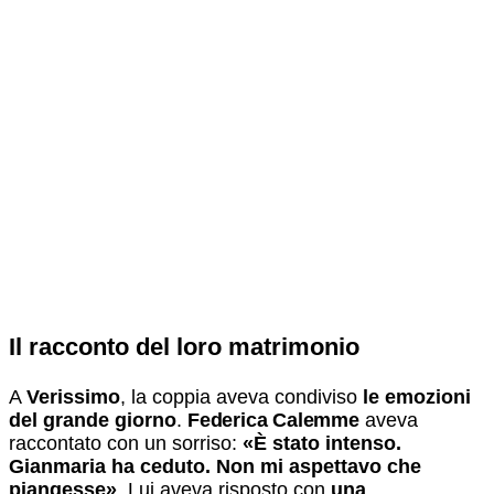
Il racconto del loro matrimonio
A
Verissimo
, la coppia aveva condiviso
le emozioni
del grande giorno
.
Federica Calemme
aveva
raccontato con un sorriso:
«È stato intenso.
Gianmaria ha ceduto. Non mi aspettavo che
piangesse»
. Lui aveva risposto con
una