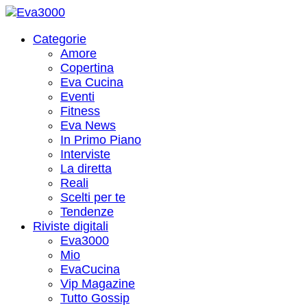
Categorie
Amore
Copertina
Eva Cucina
Eventi
Fitness
Eva News
In Primo Piano
Interviste
La diretta
Reali
Scelti per te
Tendenze
Riviste digitali
Eva3000
Mio
EvaCucina
Vip Magazine
Tutto Gossip