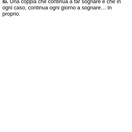
sì.
Una coppia che continua a far sognare e che in
ogni caso, continua ogni giorno a sognare… in
proprio.