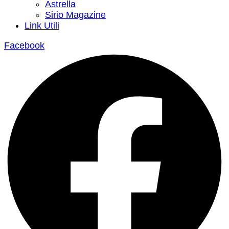
Astrella
Sirio Magazine
Link Utili
Facebook