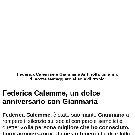
Federica Calemme e Gianmaria Antinolfi, un anno
di nozze festeggiato al sole di tropici
Federica Calemme, un dolce
anniversario con Gianmaria
Federica Calemme
, è stato suo marito
Gianmaria
a
rompere il silenzio sui social con parole semplici e
dirette:
«Alla persona migliore che ho conosciuto,
buon anniversario»
. Un
gesto tenero
che dice tutto,