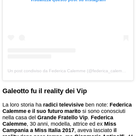
Un post condiviso da Federica Calemme (@federica_calemme)
Galeotto fu il reality dei Vip
La loro storia ha
radici televisive
ben note:
Federica
Calemme e il suo futuro marito
si sono conosciuti
nella casa del
Grande Fratello Vip
.
Federica
Calemme
, 30 anni, modella, attrice ed ex
Miss
Campania a Miss Italia 2017
, aveva lasciato
il