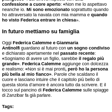
confessione a cuore aperto
:
«
Non me lo aspettavo
neanche io.
Mi sono emozionato
soprattutto quando
ho attraversato la navata con mia mamma e
quando
ho visto Federica entrare in chiesa
».
In futuro mettiamo su famiglia
Oggi
Federica Calemme e Gianmaria
Antinolfi
guardano al futuro con
un sogno condiviso
e dichiarato apertamente nel
passato recente
:
«
Sogniamo di avere un figlio, sarebbe
il regalo più
grande»
.
Federica Calemme
aggiunge con dolcezza
e realismo:
«
Non si è mai pronti
, però ho la persona
più bella al mio fianco»
. Parole che scaldano il
cuore e lasciano intuire che il capitolo più bello di
questa storia d’amore è ancora tutto da scrivere. E il
tocco sul pancino di
Federica Calemme
sulle spiagge
di Zanzibar fa già parlare.
Tags: