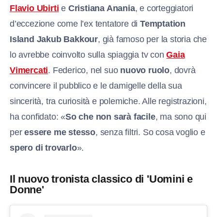
Flavio Ubirti
e
Cristiana Anania
, e corteggiatori
d’eccezione come l’ex tentatore di
Temptation
Island
Jakub Bakkour
, già famoso per la storia che
lo avrebbe coinvolto sulla spiaggia tv con
Gaia
Vimercati
. Federico, nel suo
nuovo ruolo
, dovrà
convincere il pubblico e le damigelle della sua
sincerità, tra curiosità e polemiche. Alle registrazioni,
ha confidato: «
So che non sarà facile
, ma sono qui
per
essere me stesso
, senza filtri. So cosa voglio e
spero di trovarlo
».
Il nuovo tronista classico di 'Uomini e
Donne'