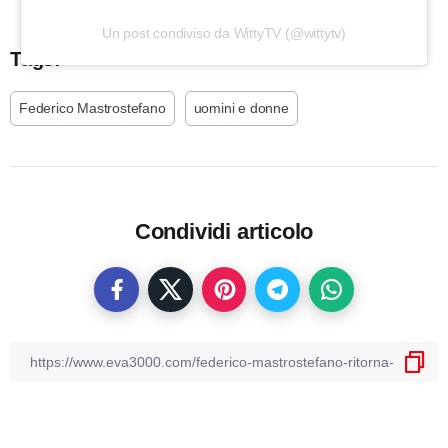
Un post condiviso da WittyTV (@wittytv)
Tags:
Federico Mastrostefano
uomini e donne
Condividi articolo