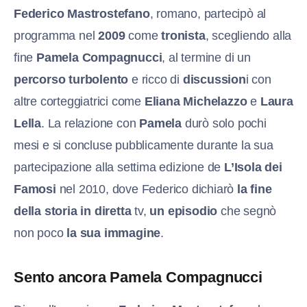
Federico Mastrostefano
, romano, partecipò al
programma nel
2009
come
tronista
, scegliendo alla
fine
Pamela Compagnucci
, al termine di un
percorso turbolento
e ricco di
discussion
i con
altre corteggiatrici come
Eliana Michelazzo
e
Laura
Lella
. La relazione con
Pamela
durò solo pochi
mesi e si concluse pubblicamente durante la sua
partecipazione alla settima edizione de
L’Isola dei
Famosi
nel 2010, dove Federico dichiarò
la fine
della storia in diretta
tv,
un episodio
che segnò
non poco
la sua immagine
.
Sento ancora Pamela Compagnucci