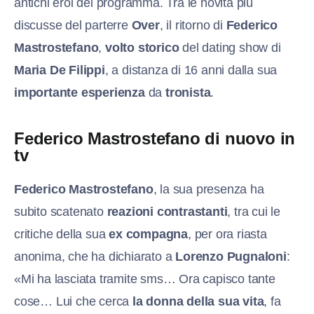
antichi eroi del programma. Tra le novità più
discusse del parterre
Over
, il ritorno di
Federico
Mastrostefano
,
volto storico
del dating show di
Maria De Filippi
, a distanza di 16 anni dalla sua
importante esperienza
da
tronista
.
Federico Mastrostefano di nuovo in
tv
Federico Mastrostefano
, la sua presenza ha
subito scatenato
reazioni contrastanti
, tra cui le
critiche della sua
ex compagna
, per ora riasta
anonima, che ha dichiarato a
Lorenzo Pugnaloni
:
«Mi ha lasciata tramite sms… Ora capisco tante
cose… Lui che cerca
la donna della sua vita
, fa