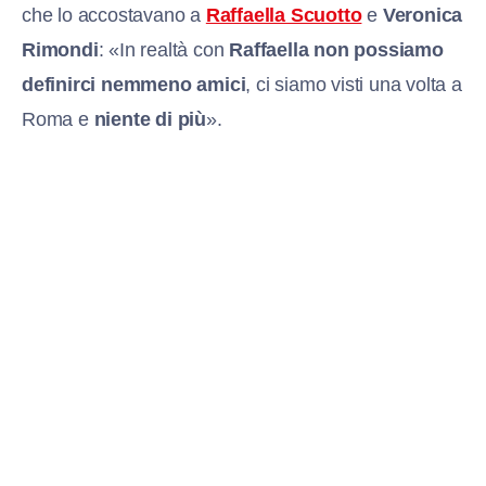
che lo accostavano a
Raffaella Scuotto
e
Veronica
Rimondi
: «In realtà con
Raffaella non possiamo
definirci nemmeno amici
, ci siamo visti una volta a
Roma e
niente di più
».