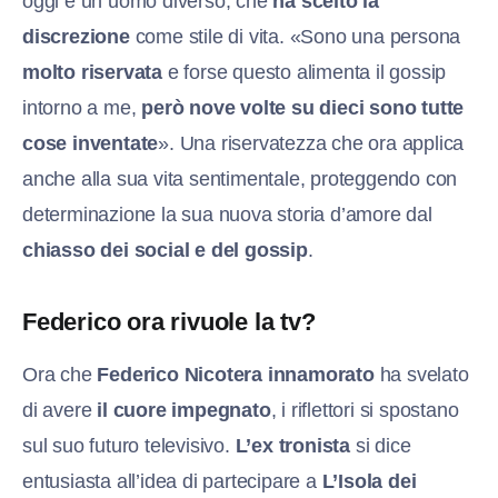
oggi è un uomo diverso, che
ha scelto la
discrezione
come stile di vita. «Sono una persona
molto riservata
e forse questo alimenta il gossip
intorno a me,
però nove volte su dieci sono tutte
cose inventate
». Una riservatezza che ora applica
anche alla sua vita sentimentale, proteggendo con
determinazione la sua nuova storia d’amore dal
chiasso dei social e del gossip
.
Federico ora rivuole la tv?
Ora che
Federico Nicotera innamorato
ha svelato
di avere
il cuore impegnato
, i riflettori si spostano
sul suo futuro televisivo.
L’ex tronista
si dice
entusiasta all’idea di partecipare a
L’Isola dei