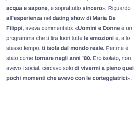
acqua e sapone
, e soprattutto
sincero
». Riguardo
all’esperienza
nel
dating show di Maria De
Filippi
, aveva commentato: «
Uomini e Donne
è un
programma che ti tira fuori tutte
le emozioni
e, allo
stesso tempo,
ti isola dal mondo reale
. Per me è
stato come
tornare negli anni ’80
. Ero isolato, non
avevo i social, cercavo solo
di vivermi a pieno quei
pochi momenti che avevo con le corteggiatrici
».