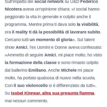
Sull’impatto dei
social network
su U&D
Federico
Nicotera
aveva un’opinione chiara: «I social hanno
peggiorato la vita in generale e colpito anche il
programma. Mentre prima ti dava solo
la visibilità
,
ora
il reality ti dà la possibilità di lavorare subito
.
Cercano tutti
un momento di gloria
». Sul talent
show
Amici
, l’ex Uomini e Donne aveva confessato:
«Ammetto di seguire
Amici
, mi piace molto, ho visto
la formazione della classe
e sono rimasto colpito
dal ballerino
Emiliano
. Anche
Michele
mi piace
molto, ha portato qualcosa di nuovo nella scuola.
Con
il suo violoncello
si è differenziato da tutti».
Su
Isobel Kinnear, altra sua presunta fiamma
,
mai nessun commento.