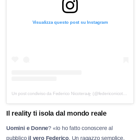
Visualizza questo post su Instagram
Un post condiviso da Federico Nicotera🛸 (@federiconicotera1)
Il reality ti isola dal mondo reale
Uomini e Donne
? «Io ho fatto conoscere al
pubblico
il vero Federico
. Un ragazzo semplice,