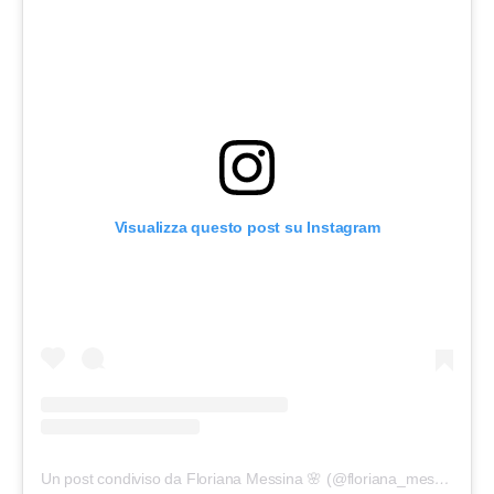
Visualizza questo post su Instagram
Un post condiviso da Floriana Messina 🌸 (@floriana_messina)