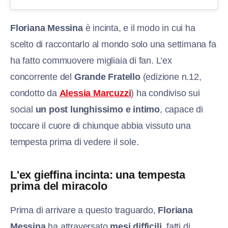
Floriana Messina
è incinta, e il modo in cui ha
scelto di raccontarlo al mondo solo una settimana fa
ha fatto commuovere migliaia di fan. L’ex
concorrente del
Grande Fratello
(edizione n.12,
condotto da
Alessia Marcuzzi
) ha condiviso sui
social
un post lunghissimo e intimo
, capace di
toccare il cuore di chiunque abbia vissuto una
tempesta prima di vedere il sole.
L'ex gieffina incinta: una tempesta
prima del miracolo
Prima di arrivare a questo traguardo,
Floriana
Messina
ha attraversato
mesi difficili
, fatti di