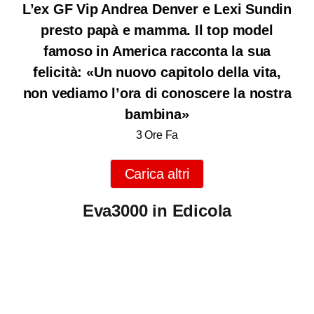
L’ex GF Vip Andrea Denver e Lexi Sundin
presto papà e mamma. Il top model
famoso in America racconta la sua
felicità: «Un nuovo capitolo della vita,
non vediamo l’ora di conoscere la nostra
bambina»
3 Ore Fa
Carica altri
Eva3000 in Edicola