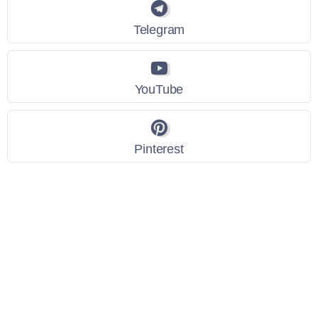
Telegram
YouTube
Pinterest
Link Utili
Policy Privacy
Termini e Condizioni
Dati personali