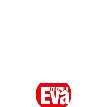
Contatti
Scarica l'App