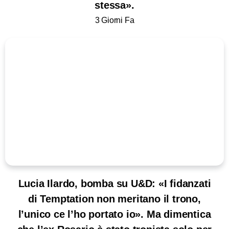
stessa».
3 Giorni Fa
Lucia Ilardo, bomba su U&D: «I fidanzati
di Temptation non meritano il trono,
l’unico ce l’ho portato io». Ma dimentica