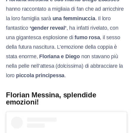
hanno raccontato a migliaia di fan che ad arricchire
la loro famiglia sarà
una femminuccia
. Il loro
fantastico
‘gender reveal’
, ha infatti rivelato, con
una gigantesca esplosione di
fumo rosa
, il sesso
della futura nascitura. L’emozione della coppia è
stata enorme,
Floriana e Diego
non stavano più
nella pelle nell’attesa (dolcissima) di abbracciare la
loro
piccola principessa
.
Florian Messina, splendide
emozioni!