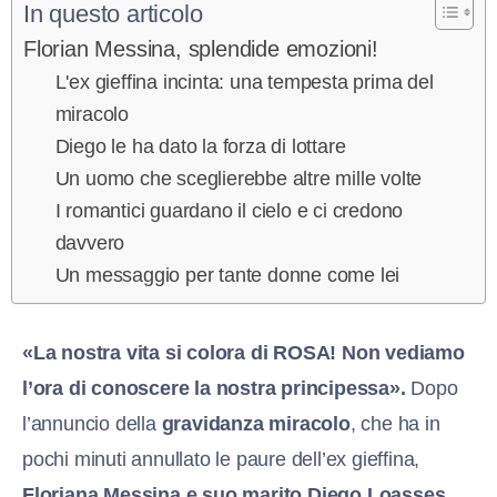
In questo articolo
Florian Messina, splendide emozioni!
L'ex gieffina incinta: una tempesta prima del
miracolo
Diego le ha dato la forza di lottare
Un uomo che sceglierebbe altre mille volte
I romantici guardano il cielo e ci credono
davvero​
Un messaggio per tante donne come lei
«La nostra vita si colora di ROSA! Non vediamo
l’ora di conoscere la nostra principessa».
Dopo
l’annuncio della
gravidanza miracolo
, che ha in
pochi minuti annullato le paure dell’ex gieffina,
Floriana Messina e suo marito Diego Loasses