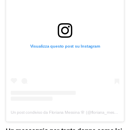
Visualizza questo post su Instagram
Un post condiviso da Floriana Messina 🌸 (@floriana_messina)