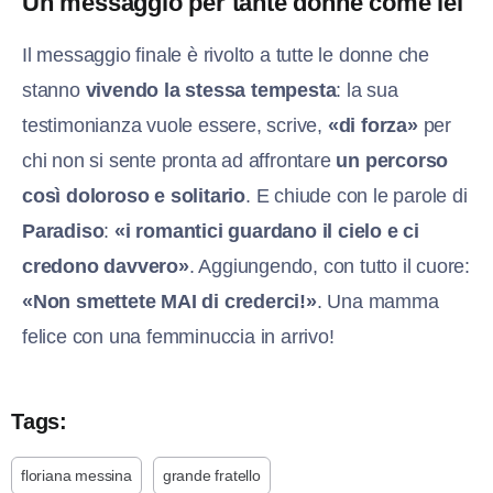
Un messaggio per tante donne come lei
Il messaggio finale è rivolto a tutte le donne che
stanno
vivendo la stessa tempesta
: la sua
testimonianza vuole essere, scrive,
«di forza»
per
chi non si sente pronta ad affrontare
un percorso
così doloroso e solitario
. E chiude con le parole di
Paradiso
:
«i romantici guardano il cielo e ci
credono davvero»
. Aggiungendo, con tutto il cuore:
«Non smettete MAI di crederci!»
. Una mamma
felice con una femminuccia in arrivo!
Tags:
floriana messina
grande fratello