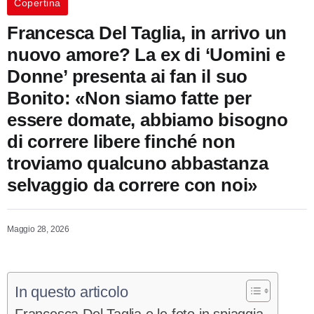
Copertina
Francesca Del Taglia, in arrivo un
nuovo amore? La ex di ‘Uomini e
Donne’ presenta ai fan il suo
Bonito: «Non siamo fatte per
essere domate, abbiamo bisogno
di correre libere finché non
troviamo qualcuno abbastanza
selvaggio da correre con noi»
Maggio 28, 2026
In questo articolo
Francesca Del Taglia e le foto in spiaggia