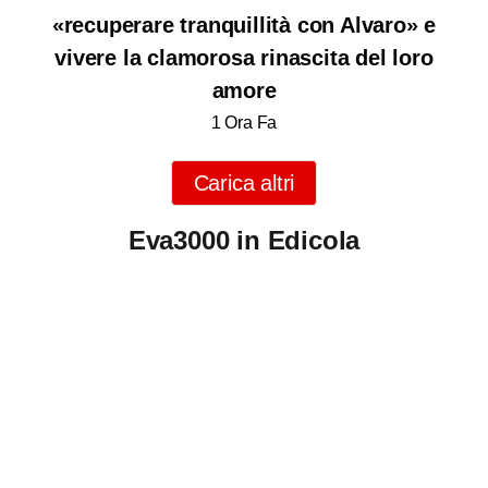
«recuperare tranquillità con Alvaro» e
vivere la clamorosa rinascita del loro
amore
1 Ora Fa
Carica altri
Eva3000 in Edicola