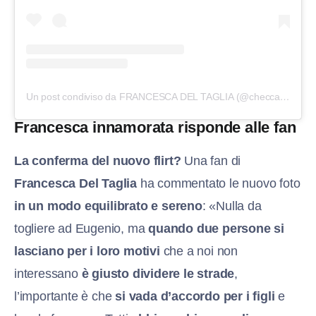
Un post condiviso da FRANCESCA DEL TAGLIA (@checcadt)
Francesca innamorata risponde alle fan
La conferma del nuovo flirt?
Una fan di
Francesca Del Taglia
ha commentato le nuovo foto
in un modo equilibrato e sereno
: «Nulla da
togliere ad Eugenio, ma
quando due persone si
lasciano per i loro motivi
che a noi non
interessano
è giusto dividere le strade
,
l’importante è che
si vada d’accordo per i figli
e