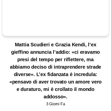
Mattia Scudieri e Grazia Kendi, l’ex
gieffino annuncia l’addio: «ci eravamo
presi del tempo per riflettere, ma
abbiamo deciso di intraprendere strade
diverse». L’ex fidanzata è incredula:
«pensavo di aver trovato un amore vero
e duraturo, mi è crollato il mondo
addosso».
3 Giorni Fa