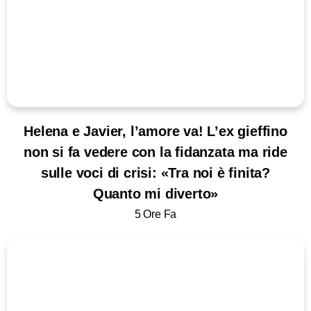
Helena e Javier, l’amore va! L’ex gieffino
non si fa vedere con la fidanzata ma ride
sulle voci di crisi: «Tra noi è finita?
Quanto mi diverto»
5 Ore Fa