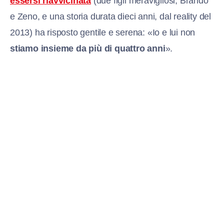
essersi riavvicinata
(due figli meravigliosi, Brando
e Zeno, e una storia durata dieci anni, dal reality del
2013) ha risposto gentile e serena: «Io e lui non
stiamo insieme da più di quattro anni
».