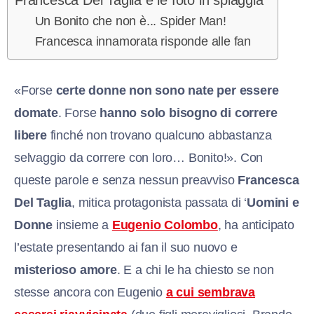
Un Bonito che non è... Spider Man!
Francesca innamorata risponde alle fan
«Forse
certe donne non sono nate
per essere
domate
. Forse
hanno solo bisogno di correre
libere
finché non trovano qualcuno abbastanza
selvaggio da correre con loro… Bonito!». Con
queste parole e senza nessun preavviso
Francesca
Del Taglia
, mitica protagonista passata di ‘
Uomini e
Donne
insieme a
Eugenio Colombo
, ha anticipato
l’estate presentando ai fan il suo nuovo e
misterioso amore
. E a chi le ha chiesto se non
stesse ancora con Eugenio
a cui sembrava