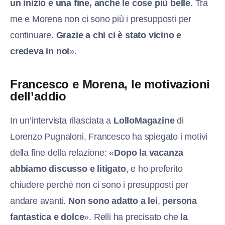
un inizio e una fine, anche le cose più belle
. Tra
me e Morena non ci sono più i presupposti per
continuare.
Grazie a chi ci è stato vicino e
credeva in noi
».
Francesco e Morena, le motivazioni
dell’addio
In un’intervista rilasciata a
LolloMagazine
di
Lorenzo Pugnaloni, Francesco ha spiegato i motivi
della fine della relazione: «
Dopo la vacanza
abbiamo discusso e litigato
, e ho preferito
chiudere perché non ci sono i presupposti per
andare avanti.
Non sono adatto a lei
,
persona
fantastica e dolce
». Relli ha precisato che
la