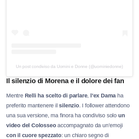
Un post condiviso da Uomini e Donne (@uominiedonne)
Il silenzio di Morena e il dolore dei fan
Mentre
Relli ha scelto di parlare
,
l’ex Dama
ha
preferito mantenere il
silenzio
. I follower attendono
una sua versione, ma finora ha condiviso solo
un
video del Colosseo
accompagnato da un’emoji
con il cuore spezzato
: un chiaro segno di