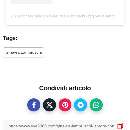
Un post condiviso da Ginevra Lambruschi (@ginevralambruschi)
Tags:
Ginevra Lambruschi
Condividi articolo