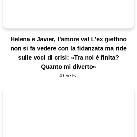
Helena e Javier, l’amore va! L’ex gieffino
non si fa vedere con la fidanzata ma ride
sulle voci di crisi: «Tra noi è finita?
Quanto mi diverto»
4 Ore Fa