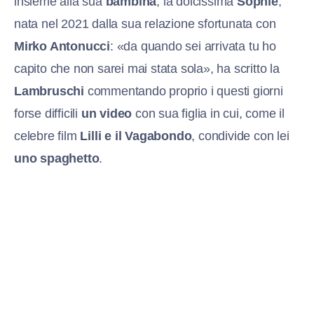
insieme alla sua
bambina
, la dolcissima
Sophie
,
nata nel 2021 dalla sua relazione sfortunata con
Mirko Antonucci
: «da quando sei arrivata tu ho
capito che non sarei mai stata sola», ha scritto la
Lambruschi
commentando proprio i questi giorni
forse difficili
un video
con sua figlia in cui, come il
celebre film
Lilli e il Vagabondo
, condivide con lei
uno spaghetto
.