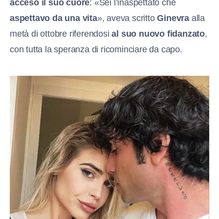
acceso il suo cuore
: «Sei l’inaspettato che
aspettavo da una vita
», aveva scritto
Ginevra
alla
metà di ottobre riferendosi
al suo nuovo fidanzato
,
con tutta la speranza di ricominciare da capo.