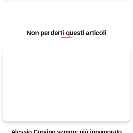
Non perderti questi articoli
Alessio Corvino sempre più innamorato