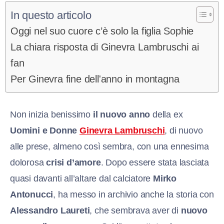
In questo articolo
Oggi nel suo cuore c’è solo la figlia Sophie
La chiara risposta di Ginevra Lambruschi ai
fan
Per Ginevra fine dell'anno in montagna
Non inizia benissimo
il nuovo anno
della ex
Uomini e Donne
Ginevra Lambruschi
, di nuovo
alle prese, almeno così sembra, con una ennesima
dolorosa
crisi d’amore
. Dopo essere stata lasciata
quasi davanti all’altare dal calciatore
Mirko
Antonucci
, ha messo in archivio anche la storia con
Alessandro Laureti
, che sembrava aver di
nuovo