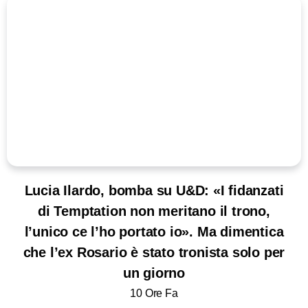
Lucia Ilardo, bomba su U&D: «I fidanzati
di Temptation non meritano il trono,
l’unico ce l’ho portato io». Ma dimentica
che l’ex Rosario è stato tronista solo per
un giorno
10 Ore Fa