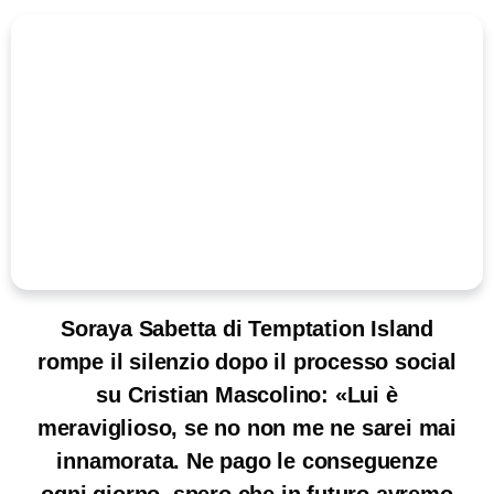
Soraya Sabetta di Temptation Island
rompe il silenzio dopo il processo social
su Cristian Mascolino: «Lui è
meraviglioso, se no non me ne sarei mai
innamorata. Ne pago le conseguenze
ogni giorno, spero che in futuro avremo