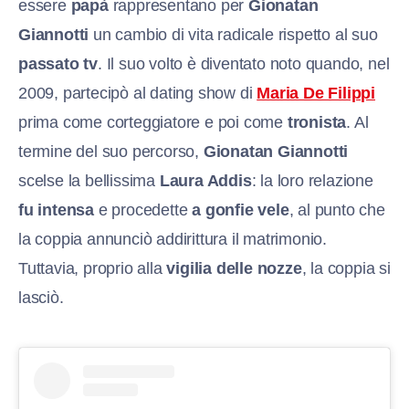
essere
papà
rappresentano per
Gionatan
Giannotti
un cambio di vita radicale rispetto al suo
passato tv
. Il suo volto è diventato noto quando, nel
2009, partecipò al dating show di
Maria De Filippi
prima come corteggiatore e poi come
tronista
. Al
termine del suo percorso,
Gionatan Giannotti
scelse la bellissima
Laura Addis
: la loro relazione
fu intensa
e procedette
a gonfie vele
, al punto che
la coppia annunciò addirittura il matrimonio.
Tuttavia, proprio alla
vigilia delle nozze
, la coppia si
lasciò.