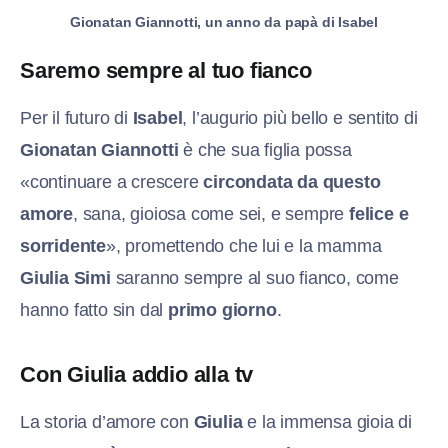
Gionatan Giannotti, un anno da papà di Isabel
Saremo sempre al tuo fianco
Per il futuro di
Isabel
, l’augurio più bello e sentito di
Gionatan Giannotti
è che sua figlia possa
«continuare a crescere
circondata da questo
amore
, sana, gioiosa come sei, e sempre
felice e
sorridente
», promettendo che lui e la mamma
Giulia Simi
saranno sempre al suo fianco, come
hanno fatto sin dal
primo giorno
.
Con Giulia addio alla tv
La storia d’amore con
Giulia
e la immensa gioia di