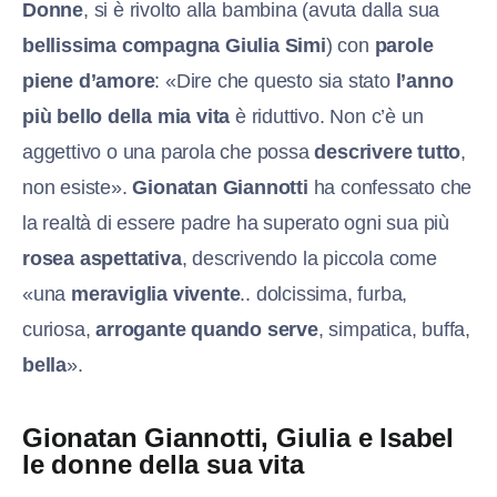
Donne
, si è rivolto alla bambina (avuta dalla sua
bellissima compagna Giulia Simi
) con
parole
piene d’amore
: «Dire che questo sia stato
l’anno
più bello della mia vita
è riduttivo. Non c’è un
aggettivo o una parola che possa
descrivere tutto
,
non esiste».
Gionatan Giannotti
ha confessato che
la realtà di essere padre ha superato ogni sua più
rosea aspettativa
, descrivendo la piccola come
«una
meraviglia vivente
.. dolcissima, furba,
curiosa,
arrogante quando serve
, simpatica, buffa,
bella
».
Gionatan Giannotti, Giulia e Isabel
le donne della sua vita