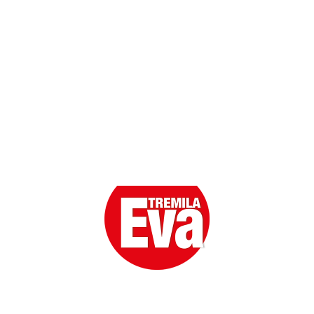
Scarica l'App
Eva la prima Donna del Gossip. Oltre 80 anni in cima
alle classifiche della cronaca rosa.