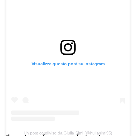
Visualizza questo post su Instagram
Un post condiviso da Giulia Simi (@huliasimi95)