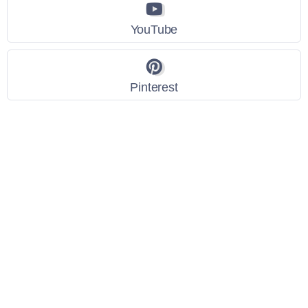
YouTube
Pinterest
Link Utili
Policy Privacy
Termini e Condizioni
Dati personali
Contatti