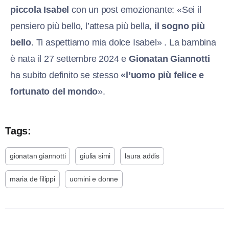
piccola Isabel
con un post emozionante: «Sei il
pensiero più bello, l’attesa più bella,
il sogno più
bello
. Ti aspettiamo mia dolce Isabel» . La bambina
è nata il 27 settembre 2024 e
Gionatan Giannotti
ha subito definito se stesso
«l’uomo più felice e
fortunato del mondo
».
Tags:
gionatan giannotti
giulia simi
laura addis
maria de filippi
uomini e donne