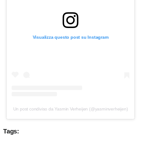
Visualizza questo post su Instagram
Un post condiviso da Yasmin Verheijen (@yasminverheijen)
Tags: