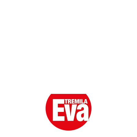
Scarica l'App
Eva la prima Donna del Gossip. Oltre 80 anni in cima