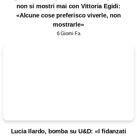
non si mostri mai con Vittoria Egidi:
«Alcune cose preferisco viverle, non
mostrarle»
6 Giorni Fa
Lucia Ilardo, bomba su U&D: «I fidanzati