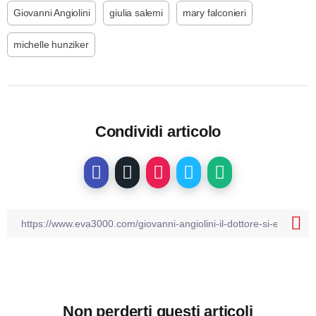
Giovanni Angiolini
giulia salemi
mary falconieri
michelle hunziker
Condividi articolo
Non perderti questi articoli