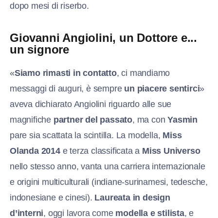
dopo mesi di riserbo.
Giovanni Angiolini, un Dottore e...
un signore
«
Siamo rimasti in contatto
, ci mandiamo
messaggi di auguri, è sempre
un piacere sentirci
»
aveva dichiarato Angiolini riguardo alle sue
magnifiche
partner del passato
, ma con
Yasmin
pare sia scattata la scintilla. La modella,
Miss
Olanda 2014
e terza classificata a
Miss Universo
nello stesso anno, vanta una carriera internazionale
e origini multiculturali (indiane-surinamesi, tedesche,
indonesiane e cinesi).
Laureata in design
d’interni
, oggi lavora come
modella e stilista
, e