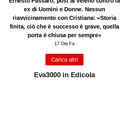
Ernesto Passaro, post al veleno contro la
ex di Uomini e Donne. Nessun
riavvicinamento con Cristiana: «Storia
finita, ciò che è successo è grave, quella
porta è chiusa per sempre»
17 Ore Fa
Carica altri
Eva3000 in Edicola