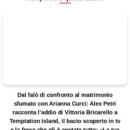
Dal falò di confronto al matrimonio
sfumato con Arianna Curci: Alex Petri
racconta l’addio di Vittoria Bricarello a
Temptation Island, il bacio scoperto in tv
e la frase che gli è costata tutto: «La tua