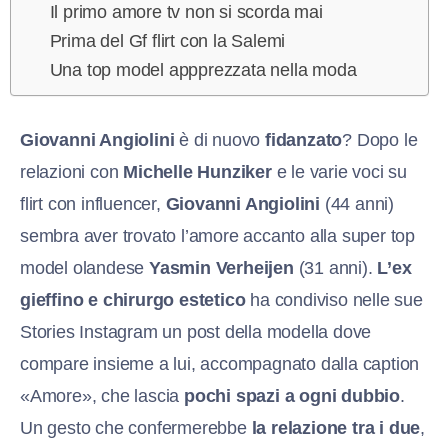
Il primo amore tv non si scorda mai
Prima del Gf flirt con la Salemi
Una top model appprezzata nella moda
Giovanni Angiolini
è di nuovo
fidanzato
? Dopo le
relazioni con
Michelle Hunziker
e le varie voci su
flirt con influencer,
Giovanni Angiolini
(44 anni)
sembra aver trovato l’amore accanto alla super top
model olandese
Yasmin Verheijen
(31 anni).
L’ex
gieffino e chirurgo estetico
ha condiviso nelle sue
Stories Instagram un post della modella dove
compare insieme a lui, accompagnato dalla caption
«Amore», che lascia
pochi spazi a ogni dubbio
.
Un gesto che confermerebbe
la relazione tra i due
,