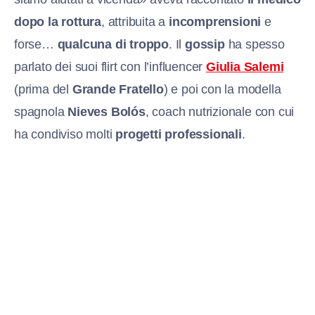
dopo la rottura
, attribuita a
incomprensioni
e
forse…
qualcuna di troppo
. Il
gossip
ha spesso
parlato dei suoi flirt con l’influencer
Giulia Salemi
(prima del
Grande Fratello
) e poi con la modella
spagnola
Nieves Bolós
, coach nutrizionale con cui
ha condiviso molti
progetti professionali
.