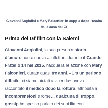
Giovanni Angiolini e Mary Falconieri in coppia dopo l'uscita
dalla casa del Gf
Prima del Gf flirt con la Salemi
Giovanni Angiolini
, la sua presunta
storia
d’amore
non è nuova ai riflettori: durante
il Grande
Fratello 14 nel 2015
, nacque la relazione con
Mary
Falconieri
, durata quasi
tre anni
. «Era
un periodo
difficile
, ci siamo aiutati a vicenda» aveva
raccontato
il medico dopo la rottura
, attribuita a
incomprensioni
e forse…
qualcuna di troppo
. Il
gossip
ha spesso parlato dei suoi flirt con