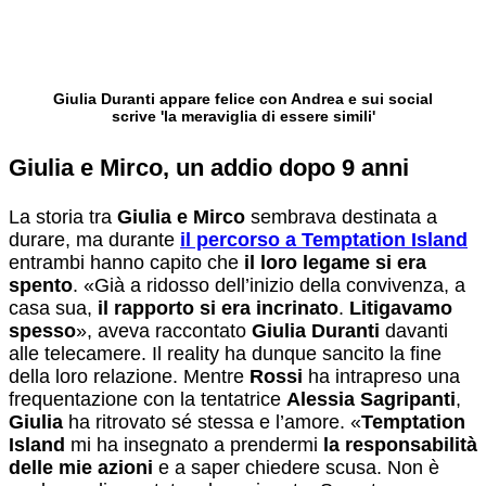
Giulia Duranti appare felice con Andrea e sui social
scrive 'la meraviglia di essere simili'
Giulia e Mirco, un addio dopo 9 anni
La storia tra
Giulia e Mirco
sembrava destinata a
durare, ma durante
il percorso a Temptation Island
entrambi hanno capito che
il loro legame si era
spento
. «Già a ridosso dell’inizio della convivenza, a
casa sua,
il rapporto si era incrinato
.
Litigavamo
spesso
», aveva raccontato
Giulia Duranti
davanti
alle telecamere. Il reality ha dunque sancito la fine
della loro relazione. Mentre
Rossi
ha intrapreso una
frequentazione con la tentatrice
Alessia Sagripanti
,
Giulia
ha ritrovato sé stessa e l’amore. «
Temptation
Island
mi ha insegnato a prendermi
la responsabilità
delle mie azioni
e a saper chiedere scusa. Non è