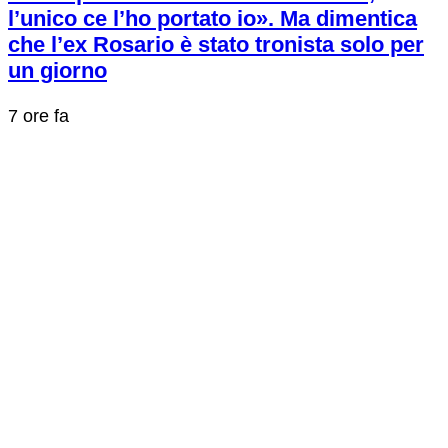
l’unico ce l’ho portato io». Ma dimentica
che l’ex Rosario è stato tronista solo per
un giorno
7 ore fa