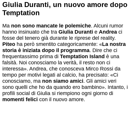
Giulia Duranti, un nuovo amore dopo
Temptation
Ma
non sono mancate le polemiche
. Alcuni rumor
hanno insinuato che tra
Giulia Duranti
e
Andrea
ci
fosse del tenero già durante le riprese del reality.
Piteo
ha però smentito categoricamente: «
La nostra
storia è iniziata dopo il programma
. Dire che ci
frequentassimo prima di
Temptation Island
è una
falsità. Noi conosciamo la verità, il resto non ci
interessa». Andrea, che conosceva Mirco Rossi da
tempo per motivi legati al calcio, ha precisato: «Ci
conosciamo, ma
non siamo amici
. Gli amici veri
sono quelli che ho da quando ero bambino». Intanto, i
profili social di Giulia si riempiono ogni giorno di
momenti felici
con il nuovo amore.