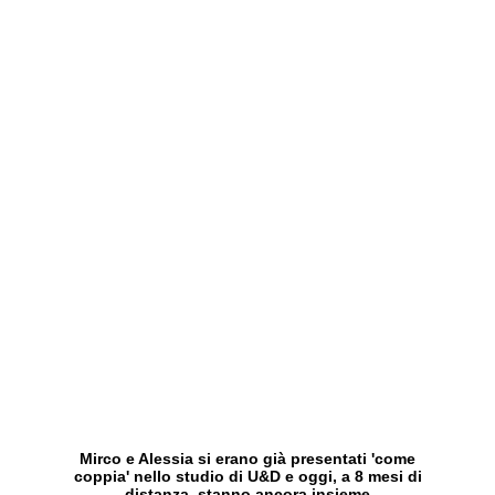
Mirco e Alessia si erano già presentati 'come
coppia' nello studio di U&D e oggi, a 8 mesi di
distanza, stanno ancora insieme