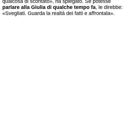
qualcosa di scontato», ha spiegato. Se potesse
parlare alla Giulia di qualche tempo fa
, le direbbe:
«Svegliati. Guarda la realtà dei fatti e affrontala».