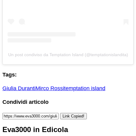
Un post condiviso da Temptation Island (@temptationislandita)
Tags:
Giulia Duranti
Mirco Rossi
temptation island
Condividi articolo
Link Copied!
Eva3000 in Edicola