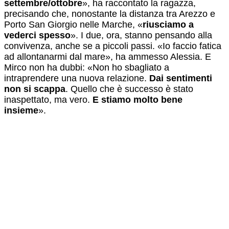
settembre/ottobre
», ha raccontato la ragazza,
precisando che, nonostante la distanza tra Arezzo e
Porto San Giorgio nelle Marche, «
riusciamo a
vederci spesso
». I due, ora, stanno pensando alla
convivenza, anche se a piccoli passi. «Io faccio fatica
ad allontanarmi dal mare», ha ammesso Alessia. E
Mirco non ha dubbi: «Non ho sbagliato a
intraprendere una nuova relazione.
Dai sentimenti
non si scappa
. Quello che è successo è stato
inaspettato, ma vero.
E stiamo molto bene
insieme
».