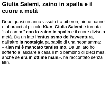
Giulia Salemi, zaino in spalla e il
cuore a metà
Dopo quasi un anno vissuto tra biberon, ninne nanne
e abbracci al piccolo
Kian
,
Giulia Salemi
è tornata
“sul campo”
con lo zaino in spalla
e il cuore diviso a
metà. Da un lato
l’entusiasmo dell’avventura
,
dall’altro
la nostalgia
palpabile di una neomamma:
«
Kian mi è mancato tantissimo
. Da un lato ho
sofferto a lasciare a casa il mio bambino di dieci mesi,
anche se
era in ottime mani
», ha raccontato senza
filtri.