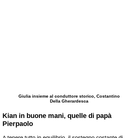
Giulia insieme al conduttore storico, Costantino
Della Gherardesca
Kian in buone mani, quelle di papà
Pierpaolo
A tenere tutto in equilibrio, il sostegno costante di