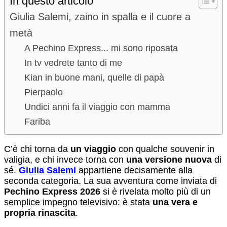
In questo articolo
Giulia Salemi, zaino in spalla e il cuore a
metà
A Pechino Express... mi sono riposata
In tv vedrete tanto di me
Kian in buone mani, quelle di papà
Pierpaolo
Undici anni fa il viaggio con mamma
Fariba
C’è chi torna da
un viaggio
con qualche souvenir in
valigia, e chi invece torna con
una versione nuova
di
sé.
Giulia Salemi
appartiene decisamente alla
seconda categoria. La sua avventura come inviata di
Pechino Express 2026
si è rivelata molto più di un
semplice impegno televisivo: è stata
una vera e
propria rinascita
.