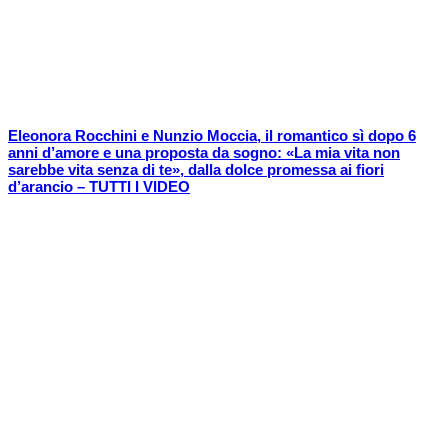
Eleonora Rocchini e Nunzio Moccia, il romantico sì dopo 6
anni d’amore e una proposta da sogno: «La mia vita non
sarebbe vita senza di te», dalla dolce promessa ai fiori
d’arancio – TUTTI I VIDEO