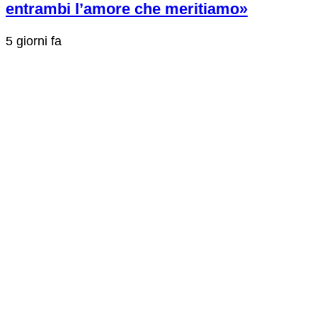
entrambi l’amore che meritiamo»
5 giorni fa