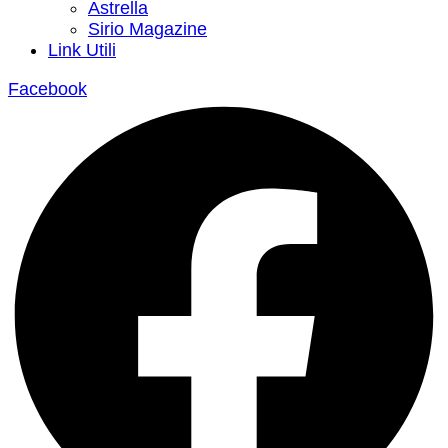
Astrella
Sirio Magazine
Link Utili
Facebook