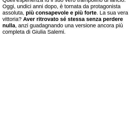
Quell’esperienza fu il suo vero trampolino di lancio.
Oggi, undici anni dopo, è tornata da protagonista
assoluta,
più consapevole e più forte
. La sua vera
vittoria?
Aver ritrovato sé stessa senza perdere
nulla
, anzi guadagnando una versione ancora più
completa di Giulia Salemi.