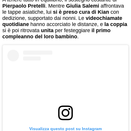
Pierpaolo Pretelli
. Mentre
Giulia Salemi
affrontava
le tappe asiatiche, lui
si è preso cura di Kian
con
dedizione, supportato dai nonni. Le
videochiamate
quotidiane
hanno accorciato le distanze, e
la coppia
si è poi ritrovata
unita
per festeggiare
il primo
compleanno del loro bambino
.
Visualizza questo post su Instagram