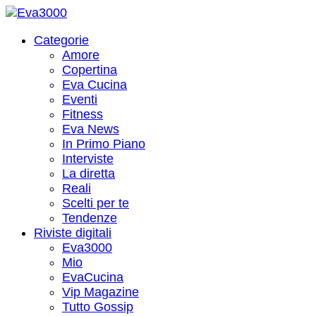
Categorie
Amore
Copertina
Eva Cucina
Eventi
Fitness
Eva News
In Primo Piano
Interviste
La diretta
Reali
Scelti per te
Tendenze
Riviste digitali
Eva3000
Mio
EvaCucina
Vip Magazine
Tutto Gossip