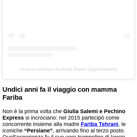
Un post condiviso da Giulia Salemi (@giuliasalemi)
Undici anni fa il viaggio con mamma
Fariba
Non è la prima volta che
Giulia Salemi e Pechino
Express
si incrociano: nel 2015 partecipò come
concorrente insieme alla madre
Fariba Tehrani
, le
iconiche
“Persiane”
, arrivando fino al terzo posto.