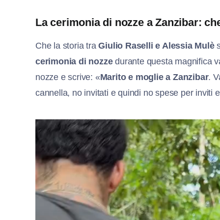
La cerimonia di nozze a Zanzibar: ch
Che la storia tra
Giulio Raselli e Alessia Mulè
s
cerimonia di nozze
durante questa magnifica vac
nozze e scrive: «
Marito e moglie a Zanzibar
. V
cannella, no invitati e quindi no spese per inviti 