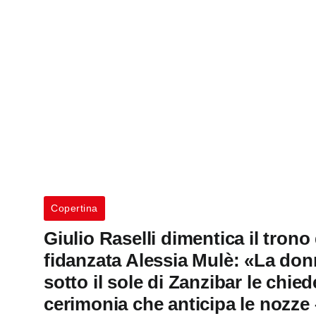
Copertina
Giulio Raselli dimentica il trono
fidanzata Alessia Mulè: «La donn
sotto il sole di Zanzibar le chie
cerimonia che anticipa le nozze