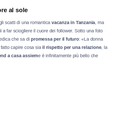
re al sole
li scatti di una romantica
vacanza in Tanzania
, ma
i
a far sciogliere il cuore dei follower. Sotto una foto
 dedica che sa di
promessa per il futuro
: «La donna
fatto capire cosa sia
il rispetto per una relazione
, la
end a casa assiem
e è infinitamente più bello che