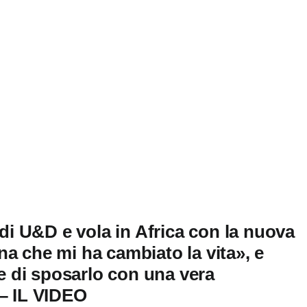
 di U&D e vola in Africa con la nuova
a che mi ha cambiato la vita», e
de di sposarlo con una vera
 – IL VIDEO