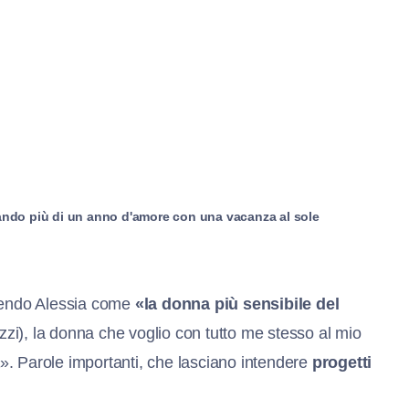
iando più di un anno d'amore con una vacanza al sole
vendo Alessia come
«la donna più sensibile del
zi), la donna che voglio con tutto me stesso al mio
». Parole importanti, che lasciano intendere
progetti