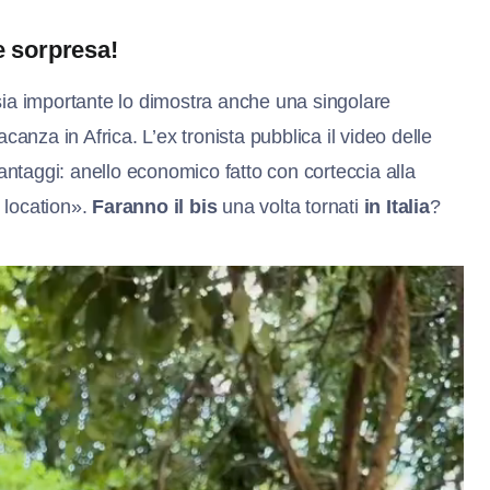
e sorpresa!
ia importante lo dimostra anche una singolare
anza in Africa. L’ex tronista pubblica il video delle
antaggi: anello economico fatto con corteccia alla
e location».
Faranno il bis
una volta tornati
in Italia
?