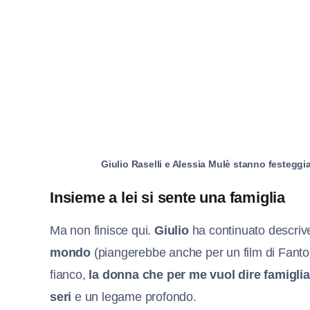
Giulio Raselli e Alessia Mulè stanno festegg
Insieme a lei si sente una famiglia
Ma non finisce qui.
Giulio
ha continuato descri
mondo
(piangerebbe anche per un film di Fantoz
fianco,
la donna che per me vuol dire famiglia
seri
e un legame profondo.