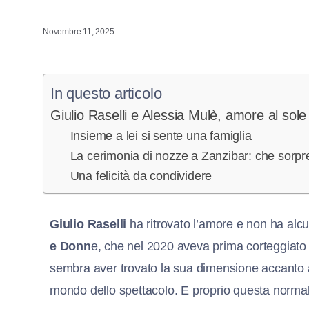
Novembre 11, 2025
In questo articolo
Giulio Raselli e Alessia Mulè, amore al sole
Insieme a lei si sente una famiglia
La cerimonia di nozze a Zanzibar: che sorpr
Una felicità da condividere
Giulio Raselli
ha ritrovato l’amore e non ha alcu
e Donn
e, che nel 2020 aveva prima corteggiat
sembra aver trovato la sua dimensione accanto
mondo dello spettacolo. E proprio questa norma