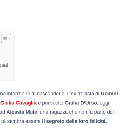
esa!
na intenzione di nasconderlo. L’ex tronista di
Uomini
o
Giulia Cavaglià
e poi scelto
Giulia D’Urso
, oggi
 ad
Alessia Mulè
, una ragazza che non fa parte del
lità sembra essere
il segreto della loro felicità
.