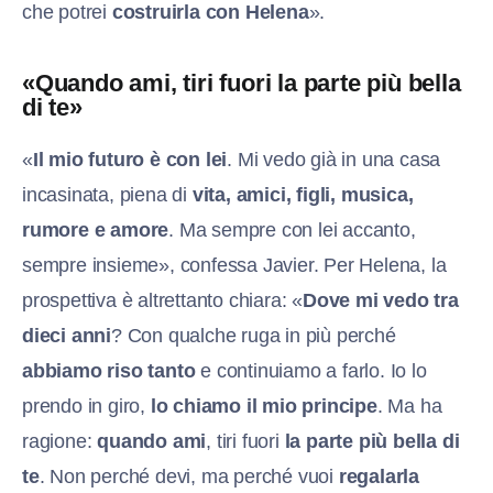
che potrei
costruirla con Helena
».
«Quando ami, tiri fuori la parte più bella
di te»
«
Il mio futuro è con lei
. Mi vedo già in una casa
incasinata, piena di
vita, amici, figli, musica,
rumore e amore
. Ma sempre con lei accanto,
sempre insieme», confessa Javier. Per Helena, la
prospettiva è altrettanto chiara: «
Dove mi vedo tra
dieci anni
? Con qualche ruga in più perché
abbiamo riso tanto
e continuiamo a farlo. Io lo
prendo in giro,
lo chiamo il mio principe
. Ma ha
ragione:
quando ami
, tiri fuori
la parte più bella di
te
. Non perché devi, ma perché vuoi
regalarla