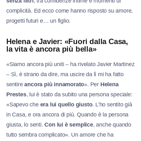
senza filtri
, tra confidenze intime e momenti di
complicità. Ed ecco come hanno risposto su amore,
progetti futuri e… un figlio.
Helena e Javier: «Fuori dalla Casa,
la vita è ancora più bella»
«Siamo ancora più uniti – ha rivelato Javier Martinez
– Sì, è strano da dire, ma uscire da lì mi ha fatto
sentire
ancora più innamorato
». Per
Helena
Prestes
, lui è stato da subito una persona speciale:
«Sapevo che
era lui quello giusto
. L’ho sentito già
in Casa, e ora ancora di più. Quando è la persona
giusta, lo senti.
Con lui è semplice
, anche quando
tutto sembra complicato». Un amore che ha