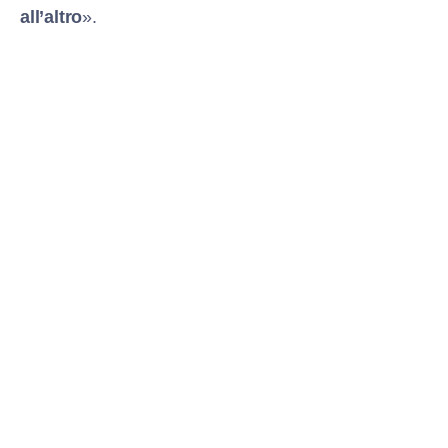
all’altro
».