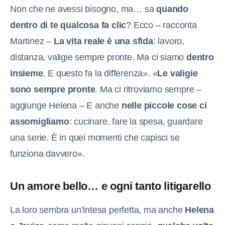
Non che ne avessi bisogno, ma… sa
quando
dentro di te qualcosa fa clic
? Ecco – racconta
Martinez –
La vita reale è una sfida
: lavoro,
distanza, valigie sempre pronte. Ma ci siamo
dentro
insieme
. E questo fa la differenza». «
Le valigie
sono sempre pronte
. Ma ci ritroviamo sempre –
aggiunge Helena – E anche
nelle piccole cose ci
assomigliamo
: cucinare, fare la spesa, guardare
una serie. È in quei momenti che capisci se
funziona davvero».
Un amore bello… e ogni tanto litigarello
La loro sembra un’intesa perfetta, ma anche
Helena