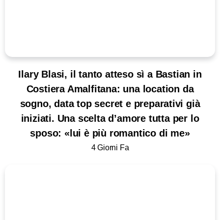
Ilary Blasi, il tanto atteso sì a Bastian in
Costiera Amalfitana: una location da
sogno, data top secret e preparativi già
iniziati. Una scelta d’amore tutta per lo
sposo: «lui è più romantico di me»
4 Giorni Fa