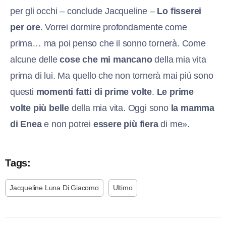
per gli occhi – conclude Jacqueline –
Lo fisserei
per ore
. Vorrei dormire profondamente come
prima… ma poi penso che il sonno tornerà. Come
alcune delle
cose che mi mancano
della mia vita
prima di lui. Ma quello che non tornerà mai più sono
questi
momenti fatti di prime volte
.
Le prime
volte più belle
della mia vita. Oggi sono
la mamma
di Enea
e non potrei
essere più fiera
di me».
Tags:
Jacqueline Luna Di Giacomo
Ultimo