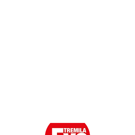
Termini e Condizioni
Dati personali
Contatti
Scarica l'App