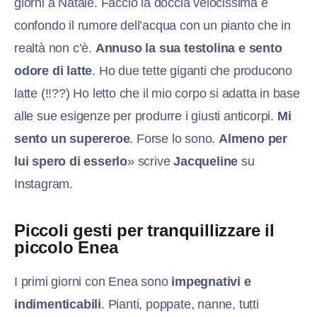
giorni a Natale. Faccio la doccia velocissima e
confondo il rumore dell’acqua con un pianto che in
realtà non c’è.
Annuso la sua testolina e sento
odore di latte
. Ho due tette giganti che producono
latte (!!??) Ho letto che il mio corpo si adatta in base
alle sue esigenze per produrre i giusti anticorpi.
Mi
sento un supereroe
. Forse lo sono.
Almeno per
lui spero di esserlo
» scrive
Jacqueline
su
Instagram.
Piccoli gesti per tranquillizzare il
piccolo Enea
I primi giorni con Enea sono
impegnativi e
indimenticabili
. Pianti, poppate, nanne, tutti