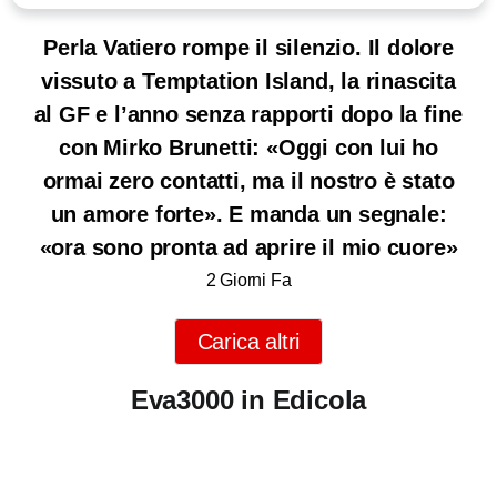
Perla Vatiero rompe il silenzio. Il dolore
vissuto a Temptation Island, la rinascita
al GF e l’anno senza rapporti dopo la fine
con Mirko Brunetti: «Oggi con lui ho
ormai zero contatti, ma il nostro è stato
un amore forte». E manda un segnale:
«ora sono pronta ad aprire il mio cuore»
2 Giorni Fa
Carica altri
Eva3000 in Edicola