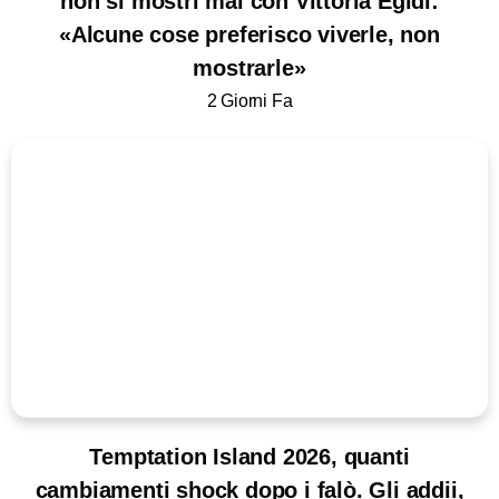
non si mostri mai con Vittoria Egidi:
«Alcune cose preferisco viverle, non
mostrarle»
2 Giorni Fa
Temptation Island 2026, quanti
cambiamenti shock dopo i falò. Gli addii,