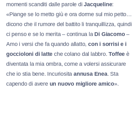
momenti scanditi dalle parole di
Jacqueline
:
«Piange se lo metto giù e ora dorme sul mio petto…
dicono che il rumore del battito li tranquillizza, quindi
ci penso e se lo merita – continua la
Di Giacomo
–
Amo i versi che fa quando allatto,
con i sorrisi e i
goccioloni di latte
che colano dal labbro.
Toffee
è
diventata la mia ombra, come a volersi assicurare
che io stia bene. Incuriosita
annusa Enea
. Sta
capendo di avere
un nuovo migliore amico
».