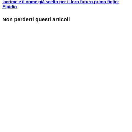
lacrime e il nome già scelto per il loro futuro primo figlio:
Elpidio
Non perderti questi articoli