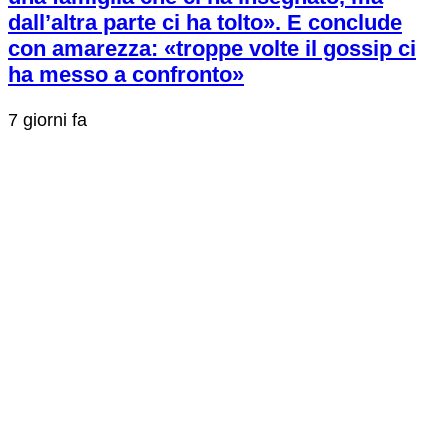
dall’altra parte ci ha tolto». E conclude
con amarezza: «troppe volte il gossip ci
ha messo a confronto»
7 giorni fa