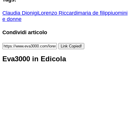
Claudia Dionigi
Lorenzo Riccardi
maria de filippi
uomini
e donne
Condividi articolo
Link Copied!
Eva3000 in Edicola