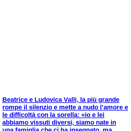
Beatrice e Ludovica Valli, la più grande
rompe il silenzio e mette a nudo l’amore e
le difficoltà con la sorella: «io e lei
abbiamo vissuti diversi, siamo nate in
una famiglia che ci ha insegnato, ma