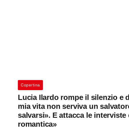
Copertina
Lucia Ilardo rompe il silenzio e
mia vita non serviva un salvator
salvarsi». E attacca le interviste 
romantica»