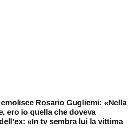
 demolisce Rosario Gugliemi: «Nella
e, ero io quella che doveva
dell’ex: «In tv sembra lui la vittima